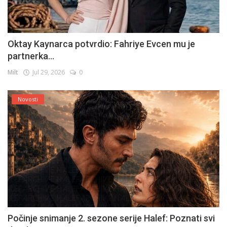
Oktay Kaynarca potvrdio: Fahriye Evcen mu je
partnerka...
Milt
Jul 29, 2026
0
Novosti
Počinje snimanje 2. sezone serije Halef: Poznati svi