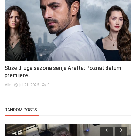
Stiže druga sezona serije Arafta: Poznat datum
premijere...
Milt
Jul 21, 2026
0
RANDOM POSTS