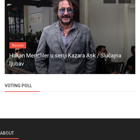
Novosti
Hakan Mericliler u seriji Kazara Ask / Slučajna
ljubav
VOTING POLL
ABOUT