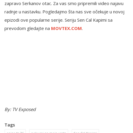
zapravo Serkanov otac. Za vas smo pripremili video najavu
radnje u nastavku. Pogledajmo šta nas sve očekuje u novoj
epizodi ove popularne serije. Seriju Sen Cal Kapimi sa
prevodom gledajte na
MOVTEX.COM
.
By: TV Exposed
Tags