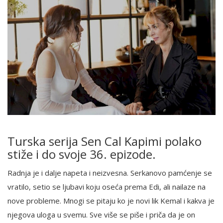
Turska serija Sen Cal Kapimi polako
stiže i do svoje 36. epizode.
Radnja je i dalje napeta i neizvesna. Serkanovo pamćenje se
vratilo, setio se ljubavi koju oseća prema Edi, ali nailaze na
nove probleme. Mnogi se pitaju ko je novi lik Kemal i kakva je
njegova uloga u svemu. Sve više se piše i priča da je on