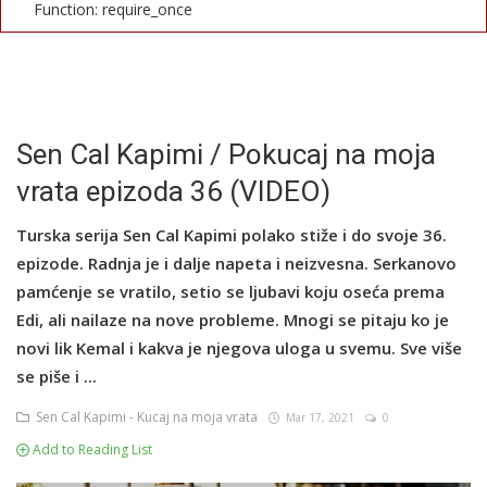
Function: require_once
English
Sen Cal Kapimi / Pokucaj na moja
vrata epizoda 36 (VIDEO)
Turska serija Sen Cal Kapimi polako stiže i do svoje 36.
epizode. Radnja je i dalje napeta i neizvesna. Serkanovo
pamćenje se vratilo, setio se ljubavi koju oseća prema
Edi, ali nailaze na nove probleme. Mnogi se pitaju ko je
novi lik Kemal i kakva je njegova uloga u svemu. Sve više
se piše i ...
Sen Cal Kapimi - Kucaj na moja vrata
Mar 17, 2021
0
Add to Reading List