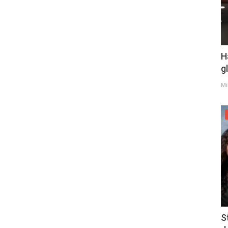
H
g
Mi
S