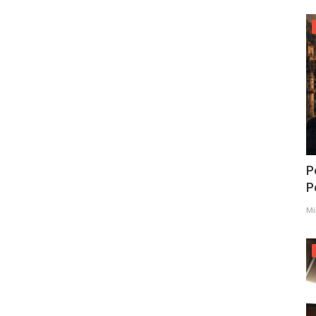
P
Po
Mi