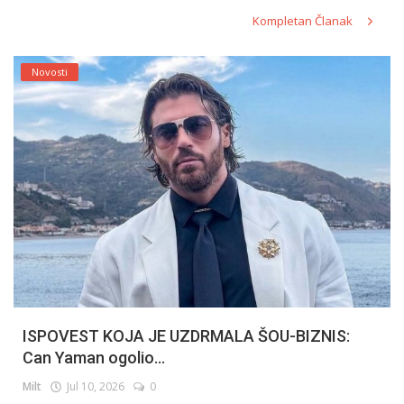
Kompletan Članak
Novosti
ISPOVEST KOJA JE UZDRMALA ŠOU-BIZNIS:
Can Yaman ogolio...
Milt
Jul 10, 2026
0