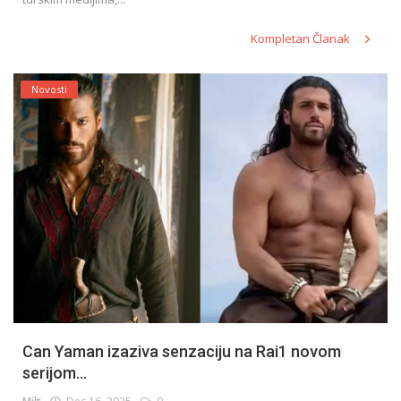
Kompletan Članak
Novosti
Can Yaman izaziva senzaciju na Rai1 novom
serijom...