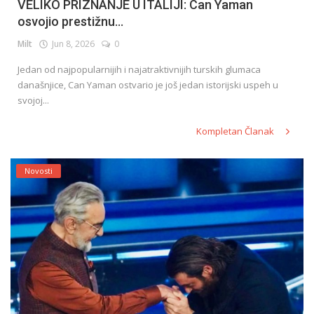
VELIKO PRIZNANJE U ITALIJI: Can Yaman
osvojio prestižnu...
Milt
Jun 8, 2026
0
Jedan od najpopularnijih i najatraktivnijih turskih glumaca
današnjice, Can Yaman ostvario je još jedan istorijski uspeh u
svojoj...
Kompletan Članak
Novosti