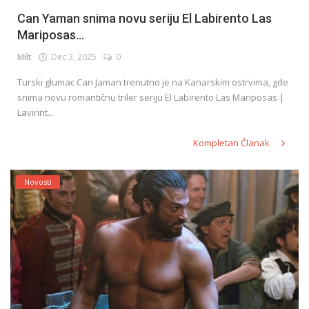
Can Yaman snima novu seriju El Labirento Las
Mariposas...
Milt
Dec 3, 2025
0
Turski glumac Can Jaman trenutno je na Kanarskim ostrvima, gde
snima novu romantičnu triler seriju El Labirento Las Mariposas |
Lavirint...
Kompletan Članak
Novosti