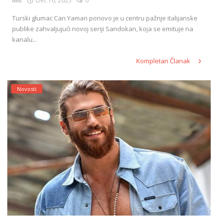
Milt
Dec 16, 2025
0
Turski glumac Can Yaman ponovo je u centru pažnje italijanske
publike zahvaljujući novoj seriji Sandokan, koja se emituje na
kanalu...
Kompletan Članak
Novosti