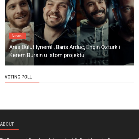
Novosti
Aras Bulut Iynemli, Baris Arduc, Engin Ozturk i
Kerem Bursin u istom projektu
VOTING POLL
ABOUT