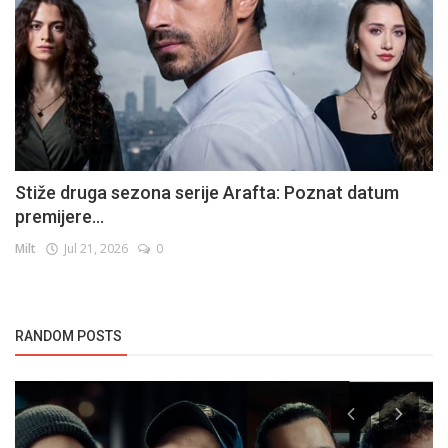
Stiže druga sezona serije Arafta: Poznat datum
premijere...
Milt
Jul 21, 2026
0
RANDOM POSTS