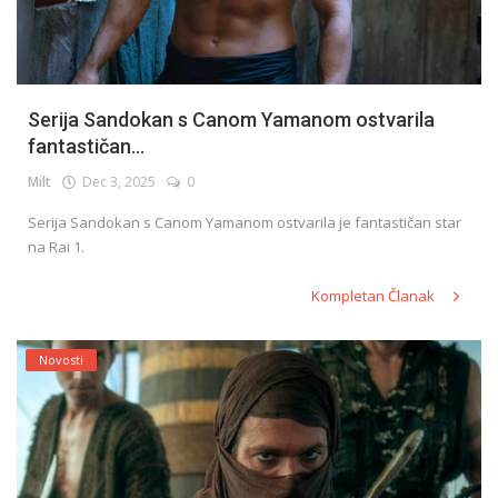
Serija Sandokan s Canom Yamanom ostvarila
fantastičan...
Milt
Dec 3, 2025
0
Serija Sandokan s Canom Yamanom ostvarila je fantastičan star
na Rai 1.
Kompletan Članak
Novosti