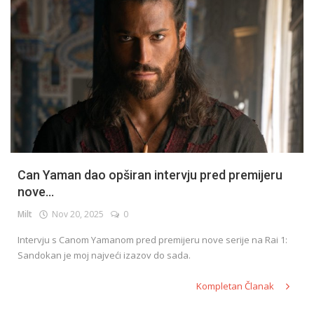
Can Yaman dao opširan intervju pred premijeru
nove...
Milt
Nov 20, 2025
0
Intervju s Canom Yamanom pred premijeru nove serije na Rai 1:
Sandokan je moj najveći izazov do sada.
Kompletan Članak