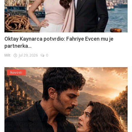
Oktay Kaynarca potvrdio: Fahriye Evcen mu je
partnerka...
Milt
Jul 29, 2026
0
Novosti