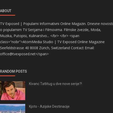
ABOUT
TV Exposed | Popularni Informativni Online Magazin. Dnevne novosti
o popularnim TV Serijama i Filmovima. Filmske zvezde, Moda,
Muzika, Putopisi, Kulinarstvo... </br> </br> <span
class="nobr">AtomMedia Studio | TV Exposed Online Magazine
Seefeldstrasse 40 8008 Zürich, Switzerland Contact Email:
office@tvexposed.net</span>
RANDOM POSTS
Kivanc Tatlitug u dve nove serije?!
Kjoto - Azijske Destinacije