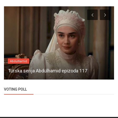
Abdulhamid
Turska serija Abdülhamid epizoda 117
VOTING POLL