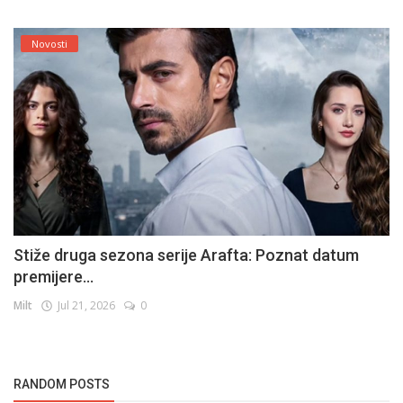
Novosti
Stiže druga sezona serije Arafta: Poznat datum
premijere...
Milt
Jul 21, 2026
0
RANDOM POSTS