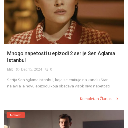
Mnogo napetosti u epizodi 2 serije Sen Aglama
Istanbul
Milt
Dec 15, 2024
0
Serija Sen Aglama Istanbul, koja se emituje na kanalu Star,
najavila je novu epizodu koja obećava visok nivo napetosti!
Kompletan Članak
Novosti