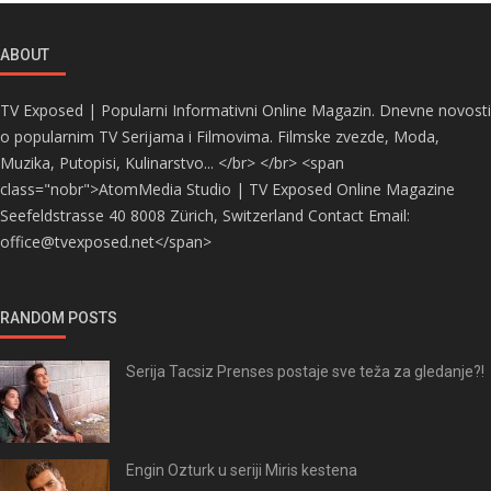
ABOUT
TV Exposed | Popularni Informativni Online Magazin. Dnevne novosti
o popularnim TV Serijama i Filmovima. Filmske zvezde, Moda,
Muzika, Putopisi, Kulinarstvo... </br> </br> <span
class="nobr">AtomMedia Studio | TV Exposed Online Magazine
Seefeldstrasse 40 8008 Zürich, Switzerland Contact Email:
office@tvexposed.net</span>
RANDOM POSTS
Serija Tacsiz Prenses postaje sve teža za gledanje?!
Engin Ozturk u seriji Miris kestena