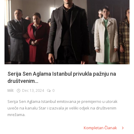
Serija Sen Aglama Istanbul privukla pažnju na
društvenim...
Milt
Dec 13, 2024
0
Serija Sen Aglama Istanbul emitovana je premijerno u utorak
uveče na kanalu Star i izazvala je veliki odjek na društvenim
mrežama.
Kompletan Članak