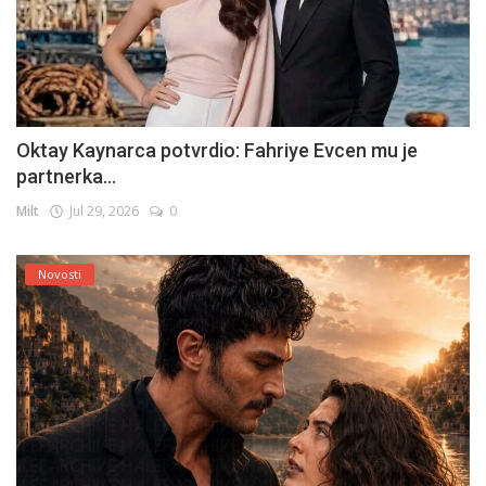
Oktay Kaynarca potvrdio: Fahriye Evcen mu je
partnerka...
Milt
Jul 29, 2026
0
Novosti