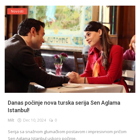
Novosti
Danas počinje nova turska serija Sen Aglama
Istanbul!
Milt
Dec 10, 2024
0
Serija sa snažnom glumačkom postavom i impresivnom pričom
Sen Aglama Istanbul uskoro počinje.