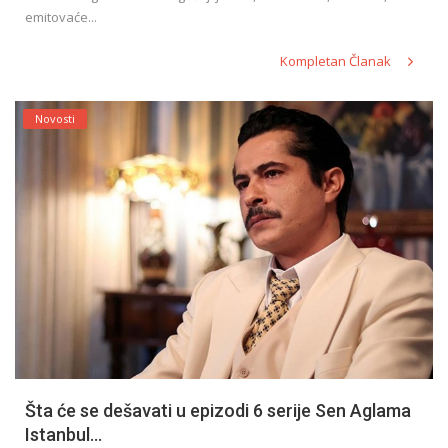
emitovaće...
Kompletan Članak
Novosti
Šta će se dešavati u epizodi 6 serije Sen Aglama
Istanbul...