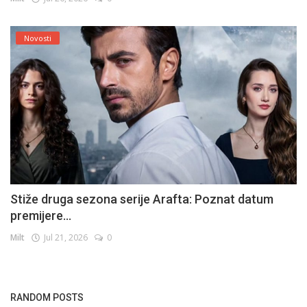
Novosti
Stiže druga sezona serije Arafta: Poznat datum
premijere...
Milt
Jul 21, 2026
0
RANDOM POSTS