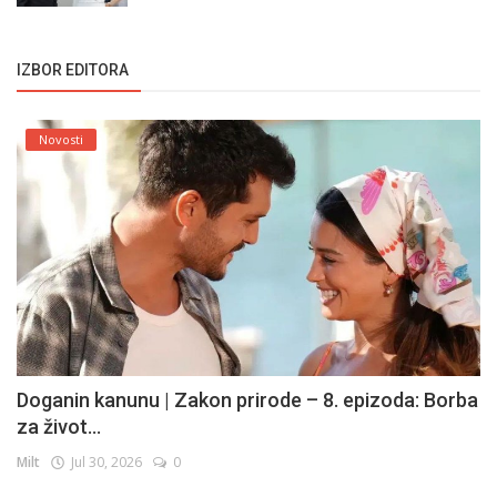
IZBOR EDITORA
Novosti
Doganin kanunu | Zakon prirode – 8. epizoda: Borba
za život...
Milt
Jul 30, 2026
0