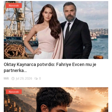
Novosti
Oktay Kaynarca potvrdio: Fahriye Evcen mu je
partnerka...
Milt
Jul 29, 2026
0
Novosti