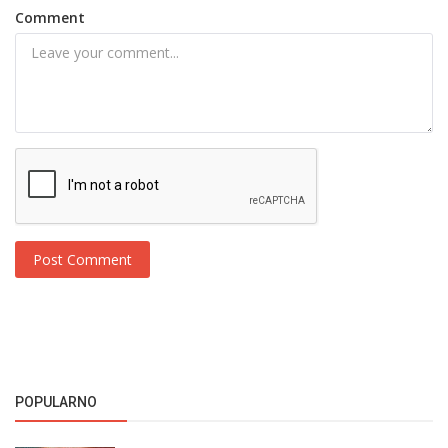
Comment
Post Comment
POPULARNO