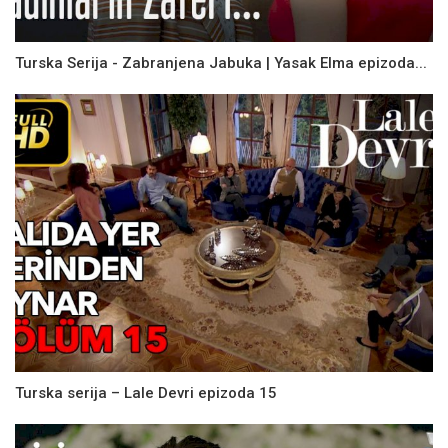
Turska Serija - Zabranjena Jabuka | Yasak Elma epizoda...
Turska serija – Lale Devri epizoda 15