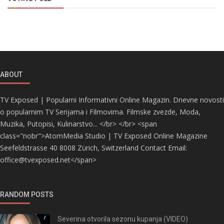
ABOUT
TV Exposed | Popularni Informativni Online Magazin. Dnevne novosti
o popularnim TV Serijama i Filmovima. Filmske zvezde, Moda,
Muzika, Putopisi, Kulinarstvo... </br> </br> <span
class="nobr">AtomMedia Studio | TV Exposed Online Magazine
Seefeldstrasse 40 8008 Zürich, Switzerland Contact Email:
office@tvexposed.net</span>
RANDOM POSTS
Severina otvorila sezonu kupanja (VIDEO)