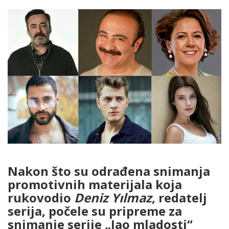
Nakon što su odrađena snimanja
promotivnih materijala koja
rukovodio
Deniz Yılmaz
, redatelj
serija, počele su pripreme za
snimanje serije „Jao mladosti“