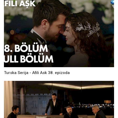
Turska Serija - Afili Ask 38. epizoda