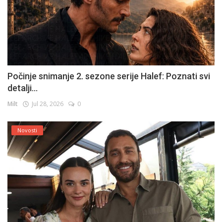
Počinje snimanje 2. sezone serije Halef: Poznati svi
detalji...
Milt
Jul 28, 2026
0
Novosti