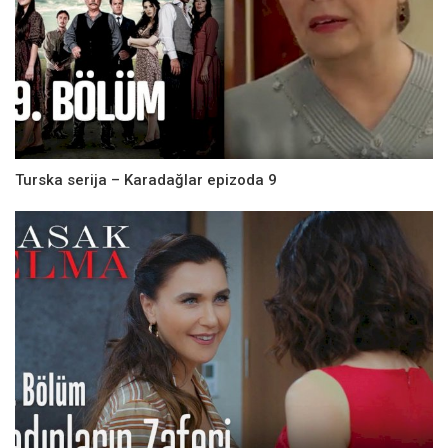
Turska serija – Karadağlar epizoda 9