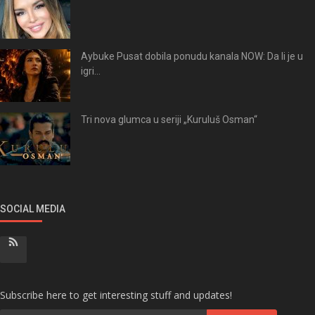
Aybuke Pusat dobila ponudu kanala NOW: Da li je u
igri...
Tri nova glumca u seriji „Kuruluš Osman“
SOCIAL MEDIA
Subscribe here to get interesting stuff and updates!