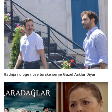
Radnja i uloge nove turske serije Guzel Asklar Diyari...