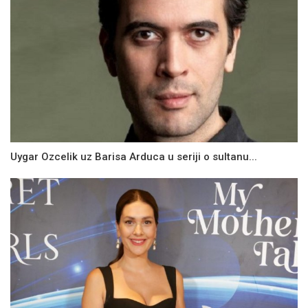
Uygar Ozcelik uz Barisa Arduca u seriji o sultanu...