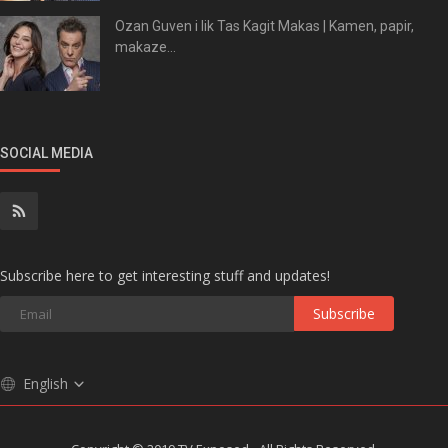
Ozan Guven i lik Tas Kagit Makas | Kamen, papir,
makaze...
SOCIAL MEDIA
Subscribe here to get interesting stuff and updates!
Subscribe
English