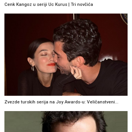
Cenk Kangoz u seriji Uc Kurus | Tri novčića
Zvezde turskih serija na Joy Awards-u: Veličanstveni...