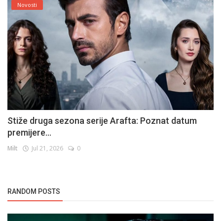
Novosti
Stiže druga sezona serije Arafta: Poznat datum
premijere...
Milt
Jul 21, 2026
0
RANDOM POSTS