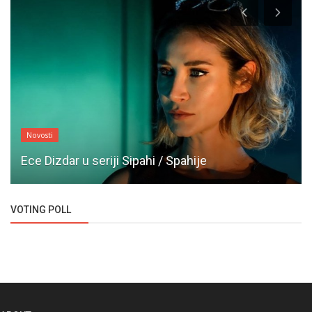
Novosti
Ece Dizdar u seriji Sipahi / Spahije
VOTING POLL