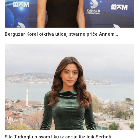
Berguzar Korel otkriva uticaj stvarne priče Annem...
Sila Turkoglu o svom liku iz serije Kizilcik Serbeti...