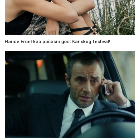
Hande Ercel kao počasni gost Kanskog festival!