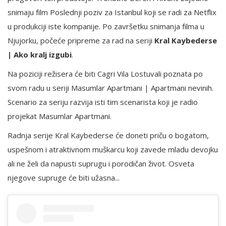
snimaju film Poslednji poziv za Istanbul koji se radi za Netflix
u produkciji iste kompanije. Po završetku snimanja filma u
Njujorku, počeće pripreme za rad na seriji
Kral Kaybederse
| Ako kralj izgubi
.
Na poziciji režisera će biti Cagri Vila Lostuvali poznata po
svom radu u seriji Masumlar Apartmani | Apartmani nevinih.
Scenario za seriju razvija isti tim scenarista koji je radio
projekat Masumlar Apartmani.
Radnja serije Kral Kaybederse će doneti priču o bogatom,
uspešnom i atraktivnom muškarcu koji zavede mladu devojku
ali ne želi da napusti suprugu i porodičan život. Osveta
njegove supruge će biti užasna...