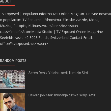
ABOUT
TV Exposed | Popularni Informativni Online Magazin. Dnevne novosti
o popularnim TV Serijama i Filmovima. Filmske zvezde, Moda,
Muzika, Putopisi, Kulinarstvo... </br> </br> <span
class="nobr">AtomMedia Studio | TV Exposed Online Magazine
Seefeldstrasse 40 8008 Zürich, Switzerland Contact Email:
office@tvexposed.net</span>
RANDOM POSTS
Seren Deniz Yalcin u seriji Ikimizin Sirri
Uskoro početak snimanja turske serije Aziz