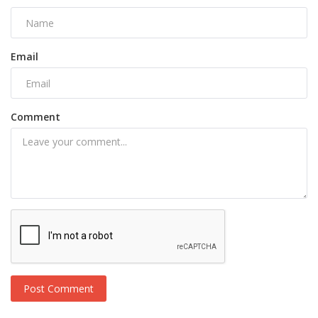
Email
Comment
Post Comment