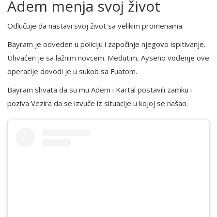
Adem menja svoj život
Odlučuje da nastavi svoj život sa velikim promenama.
Bayram je odveden u policiju i započinje njegovo ispitivanje.
Uhvaćen je sa lažnim novcem. Međutim, Ayseno vođenje ove
operacije dovodi je u sukob sa Fuatom.
Bayram shvata da su mu Adem i Kartal postavili zamku i
poziva Vezira da se izvuče iz situacije u kojoj se našao.