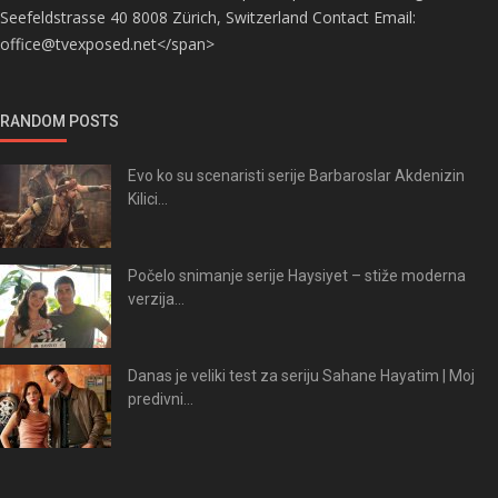
Seefeldstrasse 40 8008 Zürich, Switzerland Contact Email:
office@tvexposed.net</span>
RANDOM POSTS
Evo ko su scenaristi serije Barbaroslar Akdenizin
Kilici...
Počelo snimanje serije Haysiyet – stiže moderna
verzija...
Danas je veliki test za seriju Sahane Hayatim | Moj
predivni...