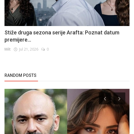
Stiže druga sezona serije Arafta: Poznat datum
premijere...
Milt
Jul 21, 2026
0
RANDOM POSTS