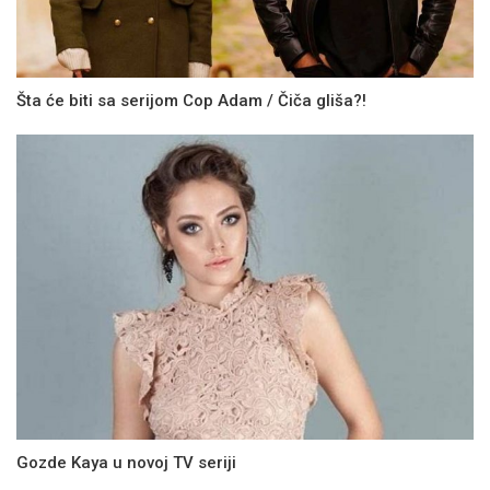
Šta će biti sa serijom Cop Adam / Čiča gliša?!
Gozde Kaya u novoj TV seriji