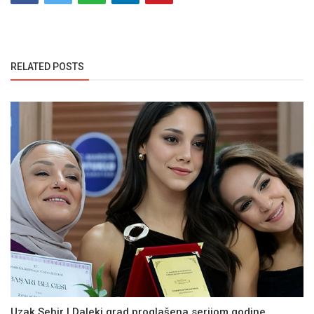
RELATED POSTS
Uzak Sehir | Daleki grad proglašena serijom godine...