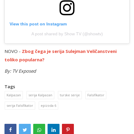
View this post on Instagram
A post shared by Show TV (@showtv)
NOVO -
Zbog čega je serija Sulejman Veličanstveni
toliko popularna?
By: TV Exposed
Tags
Kalpazan
serija Kalpazan
turske serije
Falsifikator
serija Falsifikator
epizoda 6