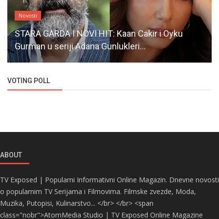
Novosti
STARA GARDA I NOVI HIT: Kaan Cakir i Oyku
Gurman u seriji Adana Gunlukleri...
VOTING POLL
ABOUT
TV Exposed | Popularni Informativni Online Magazin. Dnevne novosti
o popularnim TV Serijama i Filmovima. Filmske zvezde, Moda,
Muzika, Putopisi, Kulinarstvo... </br> </br> <span
class="nobr">AtomMedia Studio | TV Exposed Online Magazine