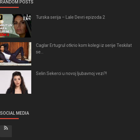
RANDOM POSTS
Turska serija – Lale Devri epizoda 2
Caglar Ertugrul otkrio kom kolegi iz serije Teskilat
se...
Selin Sekerci u novoj ljubavnoj vezi?!
SOCIAL MEDIA