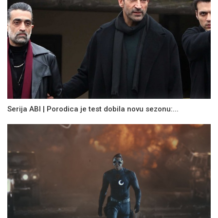
Serija ABI | Porodica je test dobila novu sezonu:...