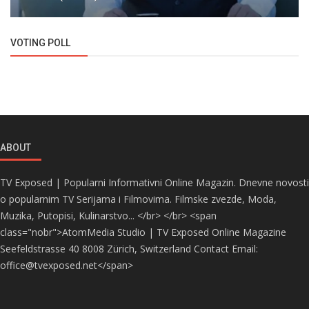
VOTING POLL
ABOUT
TV Exposed | Popularni Informativni Online Magazin. Dnevne novosti
o popularnim TV Serijama i Filmovima. Filmske zvezde, Moda,
Muzika, Putopisi, Kulinarstvo... </br> </br> <span
class="nobr">AtomMedia Studio | TV Exposed Online Magazine
Seefeldstrasse 40 8008 Zürich, Switzerland Contact Email:
office@tvexposed.net</span>