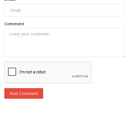
Comment
Post Comment