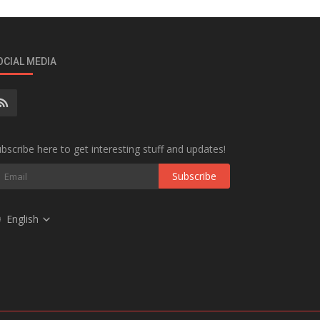
OCIAL MEDIA
bscribe here to get interesting stuff and updates!
Subscribe
English