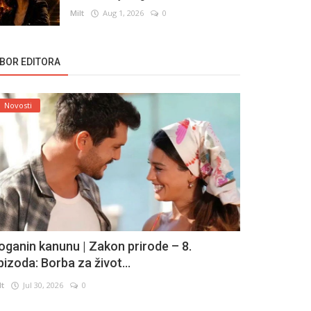
Milt
Aug 1, 2026
0
ZBOR EDITORA
Novosti
oganin kanunu | Zakon prirode – 8.
pizoda: Borba za život...
lt
Jul 30, 2026
0