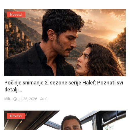
Novosti
Počinje snimanje 2. sezone serije Halef: Poznati svi
detalji...
Milt
Jul 28, 2026
0
Novosti