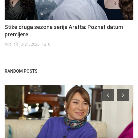
Stiže druga sezona serije Arafta: Poznat datum
premijere...
Milt
Jul 21, 2026
0
RANDOM POSTS