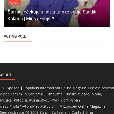
Novosti
Šta nas očekuje u finalu turske serije Sandik
Kokusu | Miris škrinje?!
VOTING POLL
ABOUT
TV Exposed | Popularni Informativni Online Magazin. Dnevne novosti
o popularnim TV Serijama i Filmovima. Filmske zvezde, Moda,
Muzika, Putopisi, Kulinarstvo... </br> </br> <span
class="nobr">AtomMedia Studio | TV Exposed Online Magazine
Seefeldstrasse 40 8008 Zürich, Switzerland Contact Email: