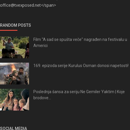
office@tvexposed.net</span>
RANDOM POSTS
Film "A sad se spušta veče" nagrađen na festivalu u
Americi
169. epizoda serije Kurulus Osman donosi napetosti!
Poslednja šansa za seriju Ne Gemiler Yaktim | Koje
brodove...
SOCIAL MEDIA