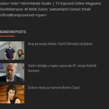
class="nobr">AtomMedia Studio | TV Exposed Online Magazine
Seefeldstrasse 40 8008 Zürich, Switzerland Contact Email:
office@tvexposed.net</span>
RANDOM POSTS
Kraj za seriju Askin Tarifi | Recept za ljubav
Važni detalji u najavi epizode 81 serije Kizilcik
Serbeti...
Dobre vesti za fanove Beren Saat