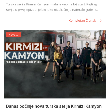
Turska serija Kirmizi Kamyon imala je veoma loš start. Rejting
serije u prvoj epizodi je bio jako nizak, što je nateralo ljude iz...
Kompletan Članak
Novosti
Danas počinje nova turska serija Kirmizi Kamyon