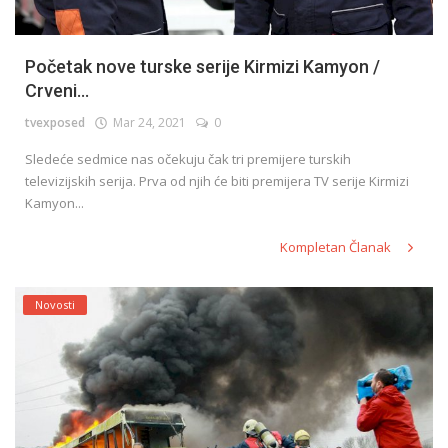
Početak nove turske serije Kirmizi Kamyon /
Crveni...
tvexposed
Mar 24, 2021
0
Sledeće sedmice nas očekuju čak tri premijere turskih
televizijskih serija. Prva od njih će biti premijera TV serije Kirmizi
Kamyon...
Kompletan Članak
Novosti