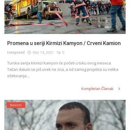
Promena u seriji Kirmizi Kamyon / Crveni Kamion
tvexposed
Mar 14, 2021
0
Turska serija Kirmizi Kamyon će početi u toku ovog meseca.
Tačan datum se još uvek ne zna, a od samog projekta su velika
očekivanja....
Kompletan Članak
Novosti