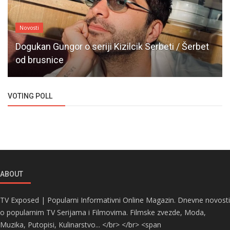
Novosti
Dogukan Gungor o seriji Kizilcik Serbeti / Šerbet
od brusnice
VOTING POLL
ABOUT
TV Exposed | Popularni Informativni Online Magazin. Dnevne novosti
o popularnim TV Serijama i Filmovima. Filmske zvezde, Moda,
Muzika, Putopisi, Kulinarstvo... </br> </br> <span