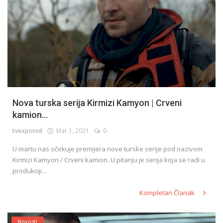
Nova turska serija Kirmizi Kamyon | Crveni
kamion...
tvexposed
Mar 1, 2021
0
U martu nas očekuje premijera nove turske serije pod nazivom
Kirmizi Kamyon / Crveni kamion. U pitanju je serija koja se radi u
produkciji...
Kompletan Članak
Novosti