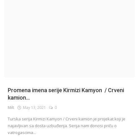
English
Promena imena serije Kirmizi Kamyon / Crveni
kamion...
Milt
May 13, 2021
0
Turska serija Kirmizi Kamyon / Crveni kamion je projekat koji je
najavljivan sa dosta uzbuđenja. Serija nam donosi priču o
vatrogascima...