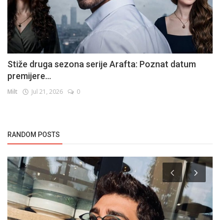
Stiže druga sezona serije Arafta: Poznat datum
premijere...
Milt
Jul 21, 2026
0
RANDOM POSTS