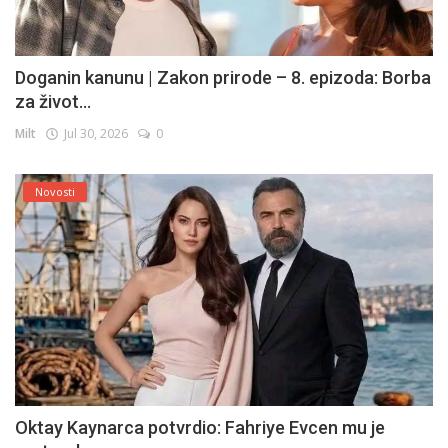
Doganin kanunu | Zakon prirode – 8. epizoda: Borba
za život...
Milt
Jul 30, 2026
0
Novosti
Oktay Kaynarca potvrdio: Fahriye Evcen mu je