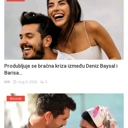
Produbljuje se bračna kriza između Deniz Baysal i
Barisa...
Milt
Aug 9, 2026
0
Novosti