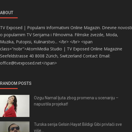
ABOUT
TV Exposed | Popularni Informativni Online Magazin. Dnevne novosti
o popularnim TV Serijama i Filmovima. Filmske zvezde, Moda,
Muzika, Putopisi, Kulinarstvo... </br> </br> <span
class="nobr">AtomMedia Studio | TV Exposed Online Magazine
Seefeldstrasse 40 8008 Zürich, Switzerland Contact Email:
office@tvexposed.net</span>
RANDOM POSTS
Ozgu Namal ljuta zbog promena u scenariju –
napustila projekat!
Turska serija Gelsin Hayat Bildigi Gibi privlači sve
više...