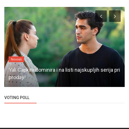
Novosti
Yali Capkini dominira i na listi najskupljih serija pri
prodaji!
VOTING POLL