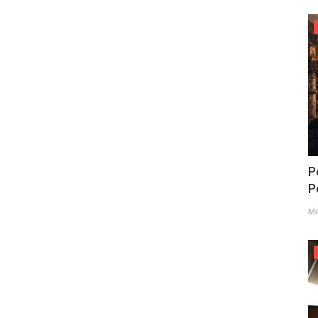
P
Po
Mi