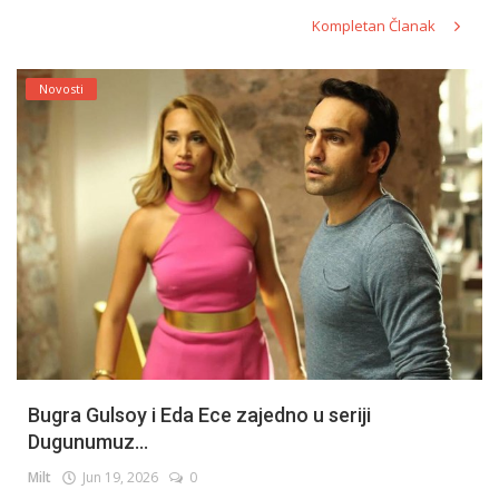
Kompletan Članak
Novosti
Bugra Gulsoy i Eda Ece zajedno u seriji
Dugunumuz...
Milt
Jun 19, 2026
0