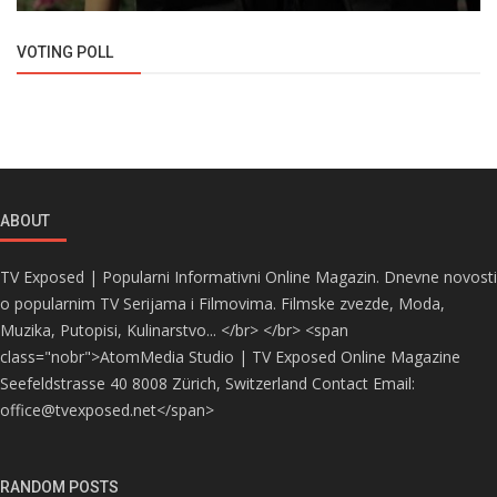
VOTING POLL
ABOUT
TV Exposed | Popularni Informativni Online Magazin. Dnevne novosti
o popularnim TV Serijama i Filmovima. Filmske zvezde, Moda,
Muzika, Putopisi, Kulinarstvo... </br> </br> <span
class="nobr">AtomMedia Studio | TV Exposed Online Magazine
Seefeldstrasse 40 8008 Zürich, Switzerland Contact Email:
office@tvexposed.net</span>
RANDOM POSTS