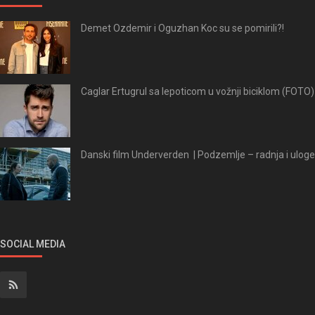
Demet Ozdemir i Oguzhan Koc su se pomirili?!
Caglar Ertugrul sa lepoticom u vožnji biciklom (FOTO)
Danski film Underverden | Podzemlje – radnja i uloge
SOCIAL MEDIA