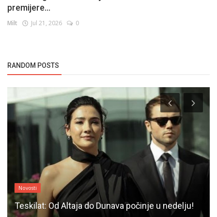
premijere...
Milt
Jul 21, 2026
0
RANDOM POSTS
Novosti
Teskilat: Od Altaja do Dunava počinje u nedelju!