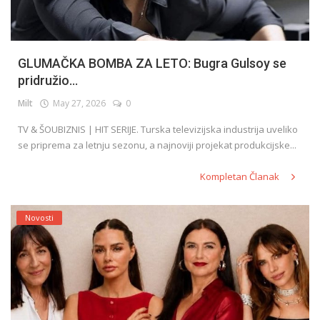
GLUMAČKA BOMBA ZA LETO: Bugra Gulsoy se
pridružio...
Milt
May 27, 2026
0
TV & ŠOUBIZNIS | HIT SERIJE. Turska televizijska industrija uveliko
se priprema za letnju sezonu, a najnoviji projekat produkcijske...
Kompletan Članak
Novosti