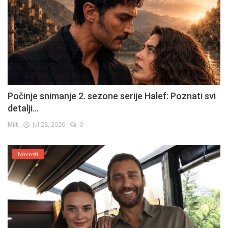
Počinje snimanje 2. sezone serije Halef: Poznati svi
detalji...
Milt
Jul 28, 2026
0
Novosti