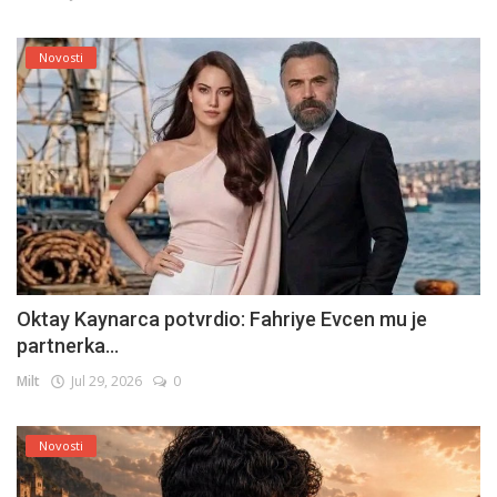
Novosti
Oktay Kaynarca potvrdio: Fahriye Evcen mu je
partnerka...
Milt
Jul 29, 2026
0
Novosti