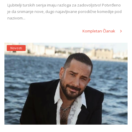
Ljubitelji turskih serija imaju razloga za zadovoljstvo! Potvrđeno
je da snimanje nove, dugo najavljivane porodične komedije pod
nazivom...
Kompletan Članak
Novosti