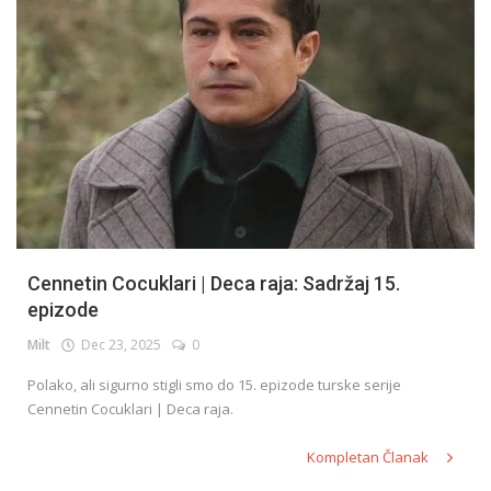
Cennetin Cocuklari | Deca raja: Sadržaj 15.
epizode
Milt
Dec 23, 2025
0
Polako, ali sigurno stigli smo do 15. epizode turske serije
Cennetin Cocuklari | Deca raja.
Kompletan Članak