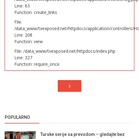
Line: 63
Function: create_links
File:
/data_www/tvexposed.net/httpdocs/application/controllers/H
Line: 208
Function: view
File: /data_www/tvexposed.net/httpdocs/index.php
Line: 327
Function: require_once
›
POPULARNO
Turske serije sa prevodom – gledajte bez