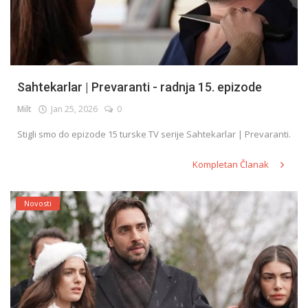
Sahtekarlar | Prevaranti - radnja 15. epizode
Milt
Jan 25, 2026
0
Stigli smo do epizode 15 turske TV serije Sahtekarlar | Prevaranti.
Kompletan Članak
Novosti