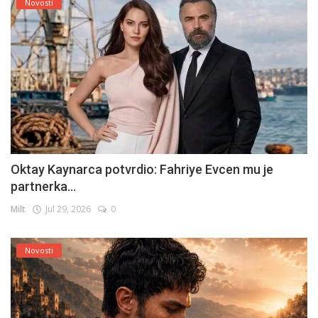
Novosti
Oktay Kaynarca potvrdio: Fahriye Evcen mu je
partnerka...
Milt
Jul 29, 2026
0
Novosti