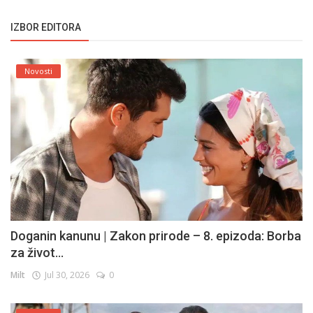
IZBOR EDITORA
Novosti
Doganin kanunu | Zakon prirode – 8. epizoda: Borba
za život...
Milt
Jul 30, 2026
0