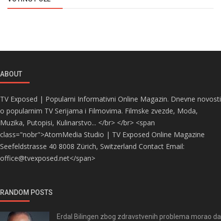
ABOUT
TV Exposed | Popularni Informativni Online Magazin. Dnevne novosti
o popularnim TV Serijama i Filmovima. Filmske zvezde, Moda,
Muzika, Putopisi, Kulinarstvo... </br> </br> <span
class="nobr">AtomMedia Studio | TV Exposed Online Magazine
Seefeldstrasse 40 8008 Zürich, Switzerland Contact Email:
office@tvexposed.net</span>
RANDOM POSTS
Erdal Bilingen zbog zdravstvenih problema morao da