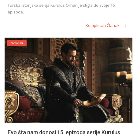
Turska istorijska serija Kurulus Orhan je stigla do svoje 16.
epizode.
Kompletan Članak
Novosti
Evo šta nam donosi 15. epizoda serije Kurulus