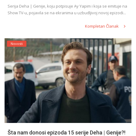
Serija Deha | Genije, koju potpisuje Ay Yapim i koja se emituje na
Show TV-u, pojavila se na ekranima u uzbudljivoj novoj epizodi...
Kompletan Članak
Novosti
Šta nam donosi epizoda 15 serije Deha | Genije?!