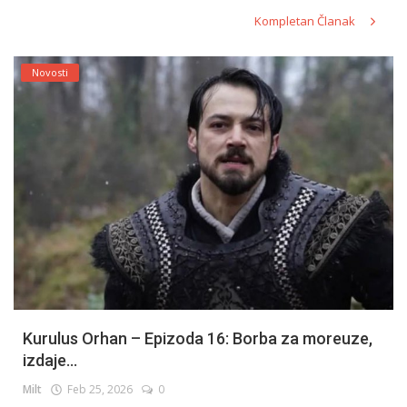
Kompletan Članak
Novosti
Kurulus Orhan – Epizoda 16: Borba za moreuze,
izdaje...
Milt
Feb 25, 2026
0