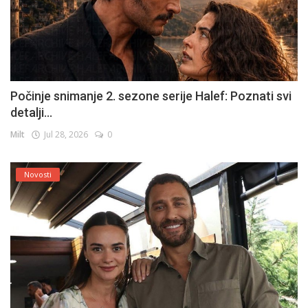
Počinje snimanje 2. sezone serije Halef: Poznati svi
detalji...
Milt
Jul 28, 2026
0
Novosti