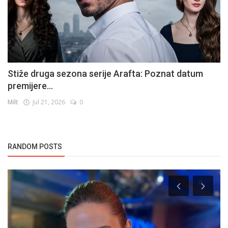
Stiže druga sezona serije Arafta: Poznat datum
premijere...
Milt
Jul 21, 2026
0
RANDOM POSTS