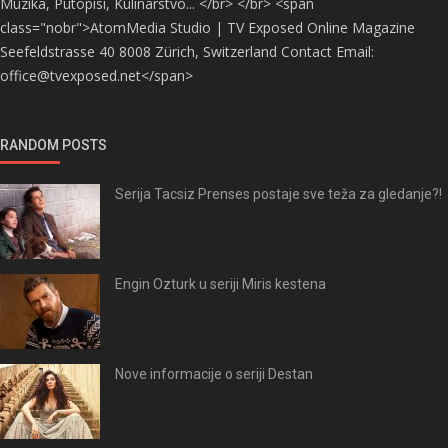
Muzika, Putopisi, Kulinarstvo... </br> </br> <span
class="nobr">AtomMedia Studio | TV Exposed Online Magazine
Seefeldstrasse 40 8008 Zürich, Switzerland Contact Email:
office@tvexposed.net</span>
RANDOM POSTS
Serija Tacsiz Prenses postaje sve teža za gledanje?!
Engin Ozturk u seriji Miris kestena
Nove informacije o seriji Destan