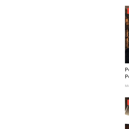
P
Po
Mi