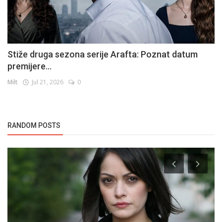
Stiže druga sezona serije Arafta: Poznat datum
premijere...
Milt
Jul 21, 2026
0
RANDOM POSTS