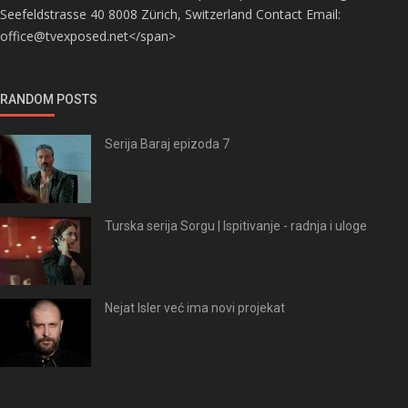
Seefeldstrasse 40 8008 Zürich, Switzerland Contact Email:
office@tvexposed.net</span>
RANDOM POSTS
Serija Baraj epizoda 7
Turska serija Sorgu | Ispitivanje - radnja i uloge
Nejat Isler već ima novi projekat