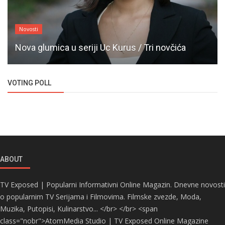
Novosti
Nova glumica u seriji Uc Kurus / Tri novčića
VOTING POLL
ABOUT
TV Exposed | Popularni Informativni Online Magazin. Dnevne novosti
o popularnim TV Serijama i Filmovima. Filmske zvezde, Moda,
Muzika, Putopisi, Kulinarstvo... </br> </br> <span
class="nobr">AtomMedia Studio | TV Exposed Online Magazine