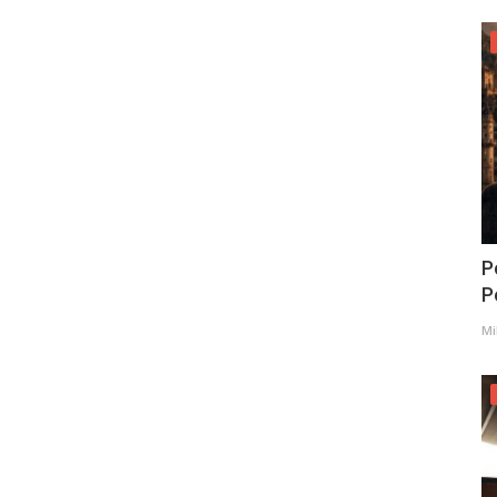
P
Po
Mi