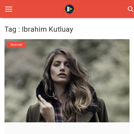
Tag : Ibrahim Kutluay
Home
Novosti
Novosti
TV Serije
Filmovi
Glumci
Contact
Login
Register