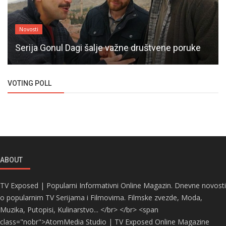
Novosti
Serija Gonul Dagi šalje važne društvene poruke
VOTING POLL
ABOUT
TV Exposed | Popularni Informativni Online Magazin. Dnevne novosti
o popularnim TV Serijama i Filmovima. Filmske zvezde, Moda,
Muzika, Putopisi, Kulinarstvo... </br> </br> <span
class="nobr">AtomMedia Studio | TV Exposed Online Magazine