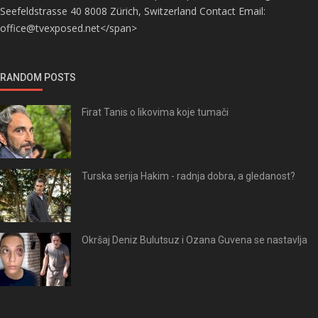
Seefeldstrasse 40 8008 Zürich, Switzerland Contact Email:
office@tvexposed.net</span>
RANDOM POSTS
Firat Tanis o likovima koje tumači
Turska serija Hakim - radnja dobra, a gledanost?
Okršaj Deniz Bulutsuz i Ozana Guvena se nastavlja