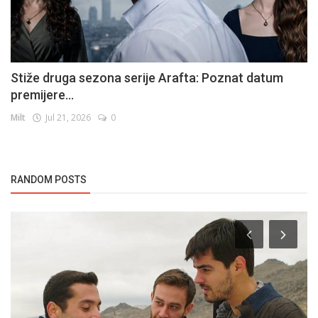
Stiže druga sezona serije Arafta: Poznat datum
premijere...
Milt
Jul 21, 2026
0
RANDOM POSTS