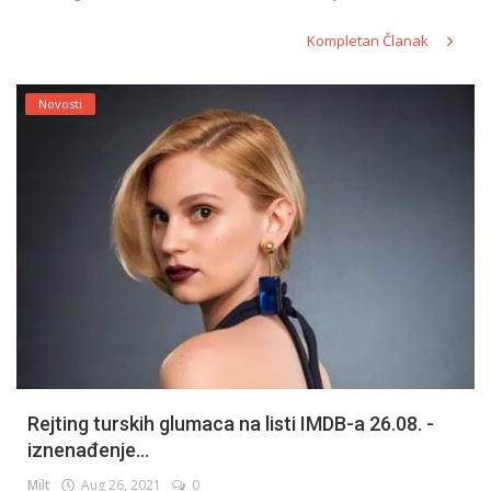
Kompletan Članak
Novosti
Rejting turskih glumaca na listi IMDB-a 26.08. -
iznenađenje...
Milt
Aug 26, 2021
0