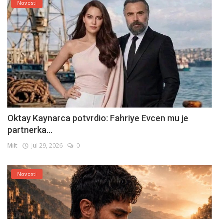
Novosti
Oktay Kaynarca potvrdio: Fahriye Evcen mu je
partnerka...
Milt
Jul 29, 2026
0
Novosti