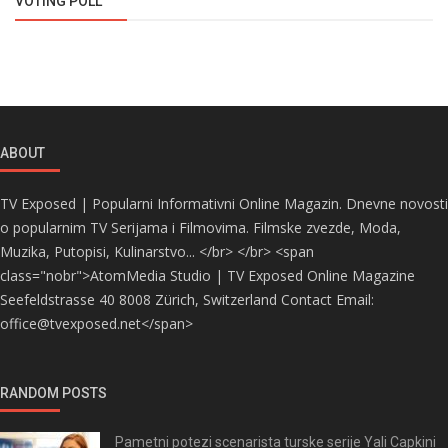
VOTING POLL
ABOUT
TV Exposed | Popularni Informativni Online Magazin. Dnevne novosti
o popularnim TV Serijama i Filmovima. Filmske zvezde, Moda,
Muzika, Putopisi, Kulinarstvo... </br> </br> <span
class="nobr">AtomMedia Studio | TV Exposed Online Magazine
Seefeldstrasse 40 8008 Zürich, Switzerland Contact Email:
office@tvexposed.net</span>
RANDOM POSTS
Pametni potezi scenarista turske serije Yali Capkini