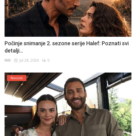
Počinje snimanje 2. sezone serije Halef: Poznati svi
detalji...
Milt
Jul 28, 2026
0
Novosti