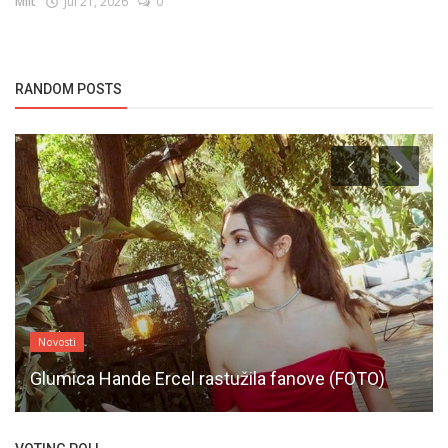
Milt
Jul 21, 2026
0
RANDOM POSTS
Novosti
Glumica Hande Ercel rastužila fanove (FOTO)