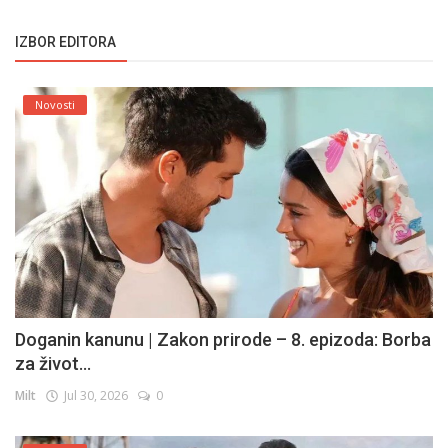
IZBOR EDITORA
Novosti
Doganin kanunu | Zakon prirode – 8. epizoda: Borba
za život...
Milt
Jul 30, 2026
0