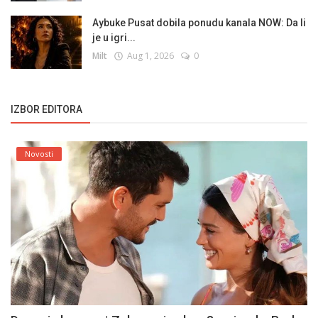
Aybuke Pusat dobila ponudu kanala NOW: Da li
je u igri...
Milt
Aug 1, 2026
0
IZBOR EDITORA
Novosti