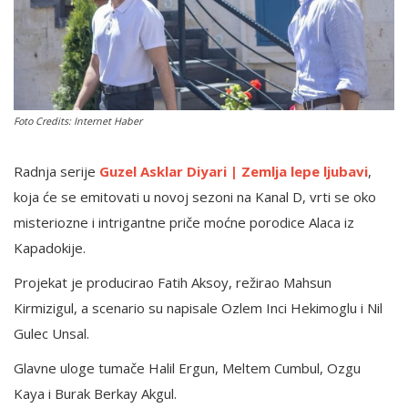
English
Foto Credits: Internet Haber
Radnja serije
Guzel Asklar Diyari | Zemlja lepe ljubavi
,
koja će se emitovati u novoj sezoni na Kanal D, vrti se oko
misteriozne i intrigantne priče moćne porodice Alaca iz
Kapadokije.
Projekat je producirao Fatih Aksoy, režirao Mahsun
Kirmizigul, a scenario su napisale Ozlem Inci Hekimoglu i Nil
Gulec Unsal.
Glavne uloge tumače Halil Ergun, Meltem Cumbul, Ozgu
Kaya i Burak Berkay Akgul.