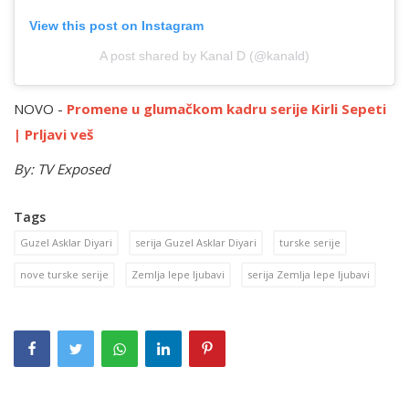
View this post on Instagram
A post shared by Kanal D (@kanald)
NOVO -
Promene u glumačkom kadru serije Kirli Sepeti
| Prljavi veš
By: TV Exposed
Tags
Guzel Asklar Diyari
serija Guzel Asklar Diyari
turske serije
nove turske serije
Zemlja lepe ljubavi
serija Zemlja lepe ljubavi