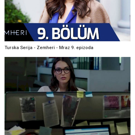
Turska Serija - Zemheri - Mraz 9. epizoda