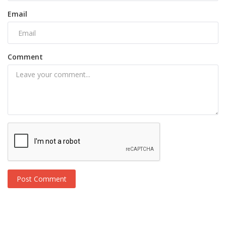
Email
Comment
Post Comment