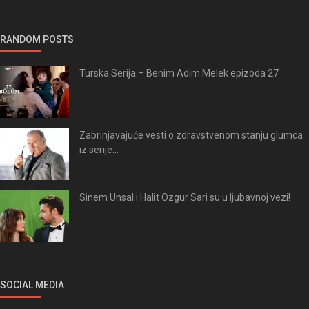
RANDOM POSTS
Turska Serija – Benim Adim Melek epizoda 27
Zabrinjavajuće vesti o zdravstvenom stanju glumca
iz serije...
Sinem Unsal i Halit Ozgur Sari su u ljubavnoj vezi!
SOCIAL MEDIA