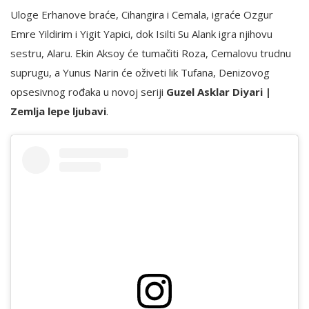
Uloge Erhanove braće, Cihangira i Cemala, igraće Ozgur
Emre Yildirim i Yigit Yapici, dok Isilti Su Alank igra njihovu
sestru, Alaru. Ekin Aksoy će tumačiti Roza, Cemalovu trudnu
suprugu, a Yunus Narin će oživeti lik Tufana, Denizovog
opsesivnog rođaka u novoj seriji
Guzel Asklar Diyari |
Zemlja lepe ljubavi
.