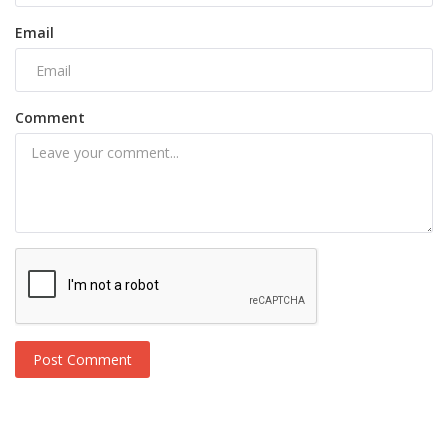
Email
Comment
Post Comment