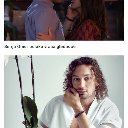
Serija Omer polako vraća gledaoce