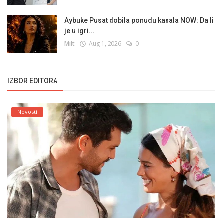
Aybuke Pusat dobila ponudu kanala NOW: Da li
je u igri...
Milt
Aug 1, 2026
0
IZBOR EDITORA
Novosti