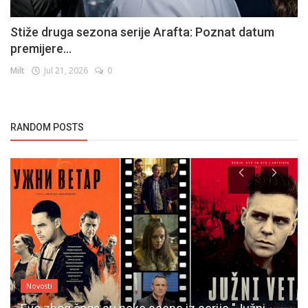
Stiže druga sezona serije Arafta: Poznat datum
premijere...
Milt
Jul 21, 2026
0
RANDOM POSTS
Novosti