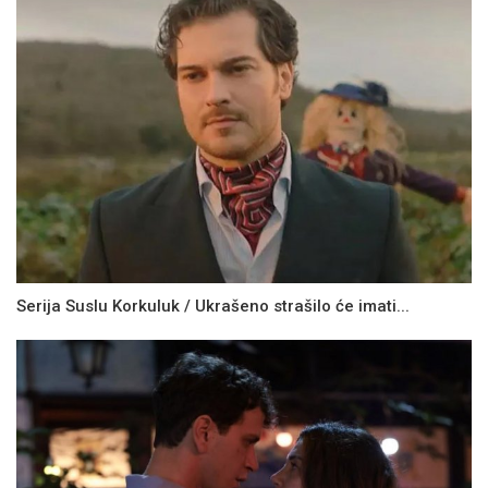
Serija Suslu Korkuluk / Ukrašeno strašilo će imati...