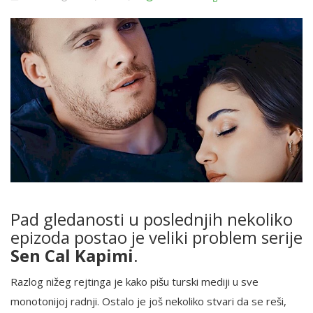
Pad gledanosti u poslednjih nekoliko
epizoda postao je veliki problem serije
Sen Cal Kapimi
.
Razlog nižeg rejtinga je kako pišu turski mediji u sve
monotonijoj radnji. Ostalo je još nekoliko stvari da se reši,