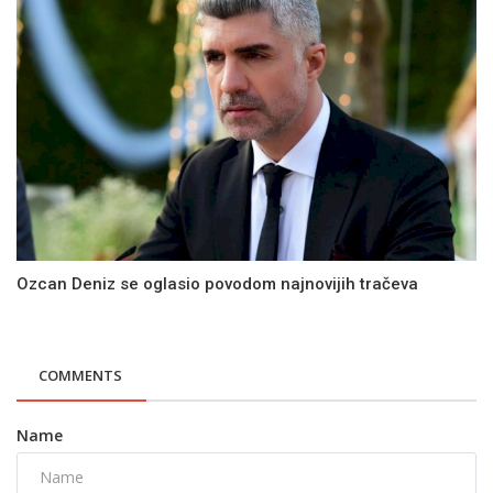
Ozcan Deniz se oglasio povodom najnovijih tračeva
COMMENTS
Name