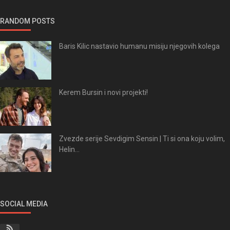
RANDOM POSTS
Baris Kilic nastavio humanu misiju njegovih kolega
Kerem Bursin i novi projekti!
Zvezde serije Sevdigim Sensin | Ti si ona koju volim,
Helin...
SOCIAL MEDIA