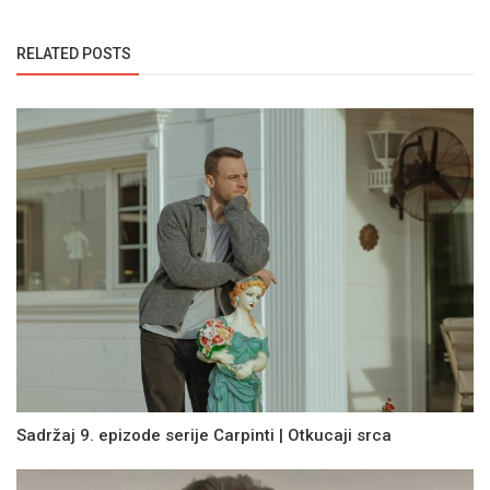
RELATED POSTS
Sadržaj 9. epizode serije Carpinti | Otkucaji srca