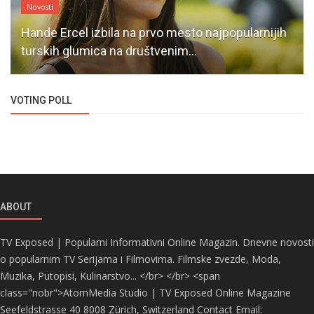
Novosti
Hande Ercel izbila na prvo mesto najpopularnijih
turskih glumica na društvenim...
VOTING POLL
ABOUT
TV Exposed | Popularni Informativni Online Magazin. Dnevne novosti
o popularnim TV Serijama i Filmovima. Filmske zvezde, Moda,
Muzika, Putopisi, Kulinarstvo... </br> </br> <span
class="nobr">AtomMedia Studio | TV Exposed Online Magazine
Seefeldstrasse 40 8008 Zürich, Switzerland Contact Email: