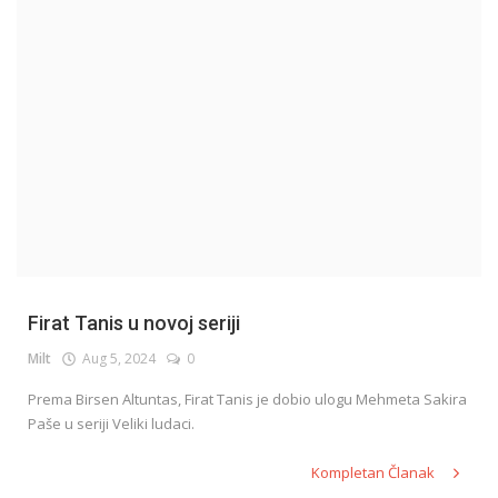
English
Firat Tanis u novoj seriji
Milt
Aug 5, 2024
0
Prema Birsen Altuntas, Firat Tanis je dobio ulogu Mehmeta Sakira
Paše u seriji Veliki ludaci.
Kompletan Članak