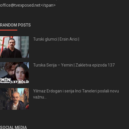
office@tvexposed.net</span>
RANDOM POSTS
Turski glumci | Ersin Arici |
Turska Serija – Yemin | Zakletva epizoda 137
Yilmaz Erdogan i serija Inci Taneleri poslali novu
važnu...
SOCIAL MEDIA