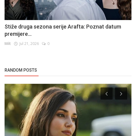
Stiže druga sezona serije Arafta: Poznat datum
premijere...
Milt
Jul 21, 2026
0
RANDOM POSTS