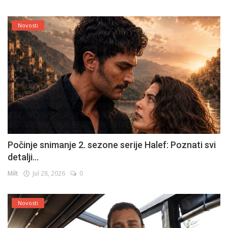
Novosti
Počinje snimanje 2. sezone serije Halef: Poznati svi
detalji...
Milt
Jul 28, 2026
0
Novosti