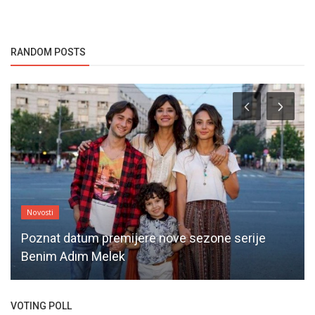
RANDOM POSTS
Novosti
Poznat datum premijere nove sezone serije
Benim Adım Melek
VOTING POLL