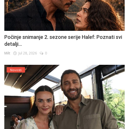
Počinje snimanje 2. sezone serije Halef: Poznati svi
detalji...
Milt
Jul 28, 2026
0
Novosti