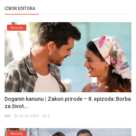
IZBOR EDITORA
Novosti
Doganin kanunu | Zakon prirode – 8. epizoda: Borba
za život...
Milt
Jul 30, 2026
0
Novosti