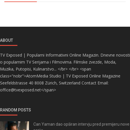
ABOUT
TV Exposed | Popularni Informativni Online Magazin. Dnevne novosti
o popularnim TV Serijama i Filmovima. Filmske zvezde, Moda,
Muzika, Putopisi, Kulinarstvo... </br> </br> <span
class="nobr">AtomMedia Studio | TV Exposed Online Magazine
Seefeldstrasse 40 8008 Zürich, Switzerland Contact Email:
office@tvexposed.net</span>
RANDOM POSTS
Can Yaman dao opširan intervju pred premijeru nove