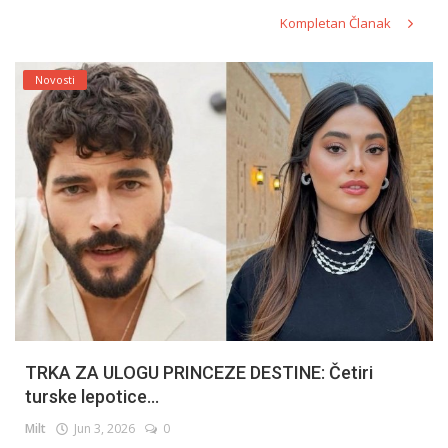
Kompletan Članak
Novosti
TRKA ZA ULOGU PRINCEZE DESTINE: Četiri
turske lepotice...
Milt
Jun 3, 2026
0