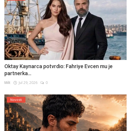
Oktay Kaynarca potvrdio: Fahriye Evcen mu je
partnerka...
Milt
Jul 29, 2026
0
Novosti