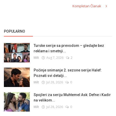
Kompletan Članak
POPULARNO
Turske serije sa prevodom – gledajte bez
reklama i smetnji...
Milt
Aug 7, 2026
2
Počinje snimanje 2. sezone serije Halef:
Poznati svi detalji...
Milt
Jul 28, 2026
0
Spojleri za seriju Muhtemel Ask: Defne i Kadir
na velikom...
Milt
Jul 28, 2026
0