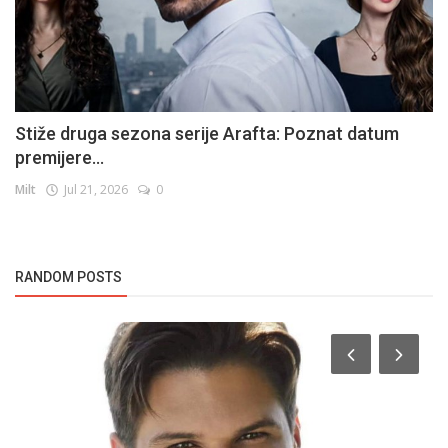
Stiže druga sezona serije Arafta: Poznat datum
premijere...
Milt
Jul 21, 2026
0
RANDOM POSTS