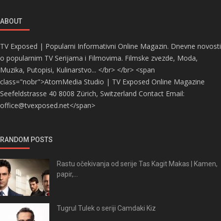
ABOUT
TV Exposed | Popularni Informativni Online Magazin. Dnevne novosti
o popularnim TV Serijama i Filmovima. Filmske zvezde, Moda,
Muzika, Putopisi, Kulinarstvo... </br> </br> <span
class="nobr">AtomMedia Studio | TV Exposed Online Magazine
Seefeldstrasse 40 8008 Zürich, Switzerland Contact Email:
office@tvexposed.net</span>
RANDOM POSTS
Rastu očekivanja od serije Tas Kagit Makas | Kamen,
papir,...
Tugrul Tulek o seriji Camdaki Kiz