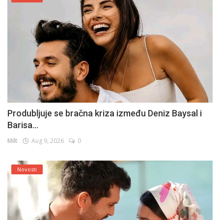
Produbljuje se bračna kriza između Deniz Baysal i
Barisa...
Milt
Aug 9, 2026
0
Novosti