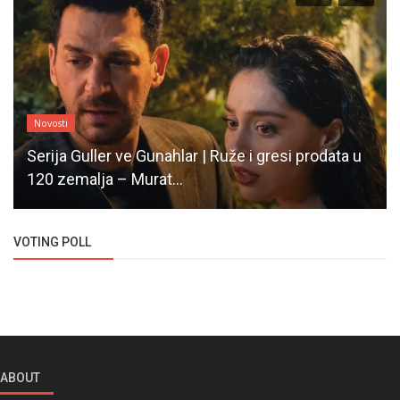
Novosti
Serija Guller ve Gunahlar | Ruže i gresi prodata u
120 zemalja – Murat...
VOTING POLL
ABOUT