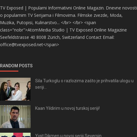
TV Exposed | Popularni Informativni Online Magazin. Dnevne novosti
o popularnim TV Serijama i Filmovima. Filmske zvezde, Moda,
Muzika, Putopisi, Kulinarstvo... </br> </br> <span
class="nobr">AtomMedia Studio | TV Exposed Online Magazine
Seefeldstrasse 40 8008 Zürich, Switzerland Contact Email:
office@tvexposed.net</span>
RANDOM POSTS
Sila Turkoglu o razlozima zašto je prihvatila ulogu u
seriji...
Kaan Yildirim u novoj turskoj seriji!
Yigit Dikmen u novoj seriji Seversin