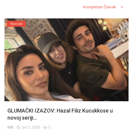
Kompletan Članak
Novosti
GLUMAČKI IZAZOV: Hazal Filiz Kucukkose u
novoj seriji...
Milt
Jun 5, 2026
0