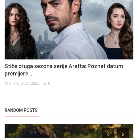
Stiže druga sezona serije Arafta: Poznat datum
premijere...
Milt
Jul 21, 2026
0
RANDOM POSTS