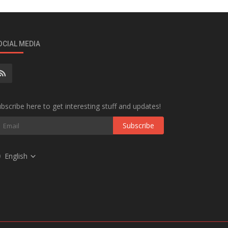
OCIAL MEDIA
bscribe here to get interesting stuff and updates!
Subscribe
English