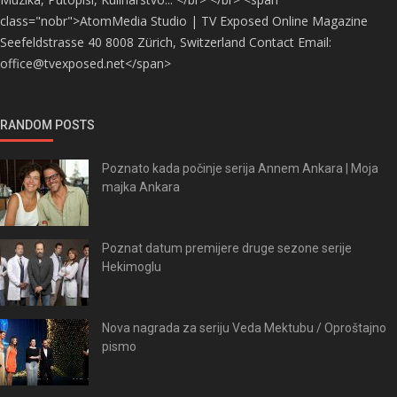
class="nobr">AtomMedia Studio | TV Exposed Online Magazine
Seefeldstrasse 40 8008 Zürich, Switzerland Contact Email:
office@tvexposed.net</span>
RANDOM POSTS
Poznato kada počinje serija Annem Ankara | Moja
majka Ankara
Poznat datum premijere druge sezone serije
Hekimoglu
Nova nagrada za seriju Veda Mektubu / Oproštajno
pismo