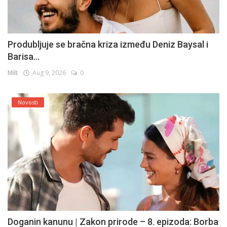
Produbljuje se bračna kriza između Deniz Baysal i
Barisa...
Milt
Aug 9, 2026
0
Novosti
Doganin kanunu | Zakon prirode – 8. epizoda: Borba