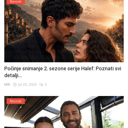
Novosti
Počinje snimanje 2. sezone serije Halef: Poznati svi
detalji...
Milt
Jul 28, 2026
0
Novosti