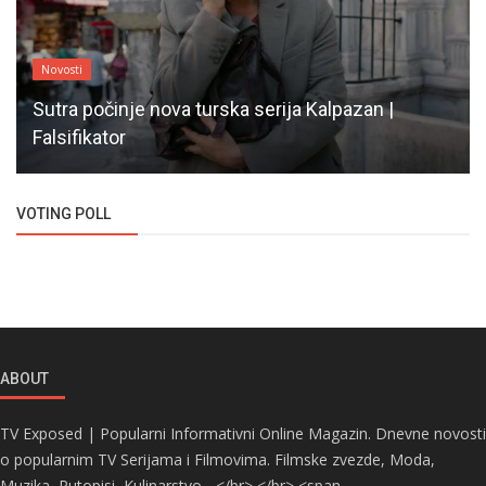
Novosti
Sutra počinje nova turska serija Kalpazan |
Falsifikator
VOTING POLL
ABOUT
TV Exposed | Popularni Informativni Online Magazin. Dnevne novosti
o popularnim TV Serijama i Filmovima. Filmske zvezde, Moda,
Muzika, Putopisi, Kulinarstvo... </br> </br> <span