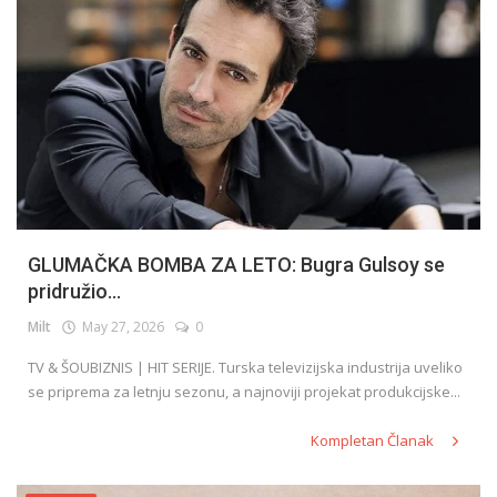
GLUMAČKA BOMBA ZA LETO: Bugra Gulsoy se
pridružio...
Milt
May 27, 2026
0
TV & ŠOUBIZNIS | HIT SERIJE. Turska televizijska industrija uveliko
se priprema za letnju sezonu, a najnoviji projekat produkcijske...
Kompletan Članak