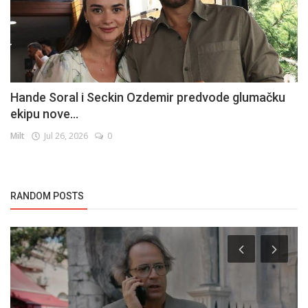
Hande Soral i Seckin Ozdemir predvode glumačku
ekipu nove...
Milt
Jul 26, 2026
0
RANDOM POSTS