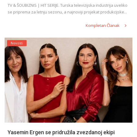
TV & ŠOUBIZNIS | HIT SERIJE. Turska televizijska industrija uveliko
se priprema za letnju sezonu, a najnoviji projekat produkcijske...
Kompletan Članak
Novosti
Yasemin Ergen se pridružila zvezdanoj ekipi