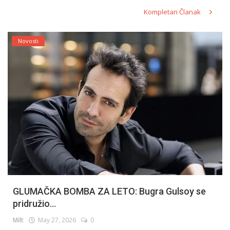
Kompletan Članak
Novosti
GLUMAČKA BOMBA ZA LETO: Bugra Gulsoy se
pridružio...
Milt
May 27, 2026
0