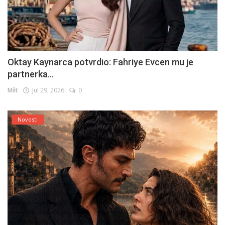
Oktay Kaynarca potvrdio: Fahriye Evcen mu je
partnerka...
Milt
Jul 29, 2026
0
Novosti