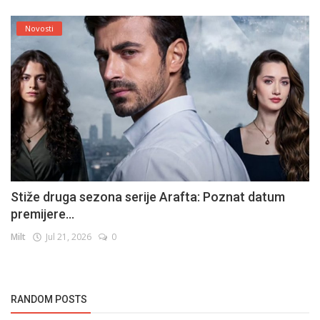
Novosti
Stiže druga sezona serije Arafta: Poznat datum
premijere...
Milt
Jul 21, 2026
0
RANDOM POSTS