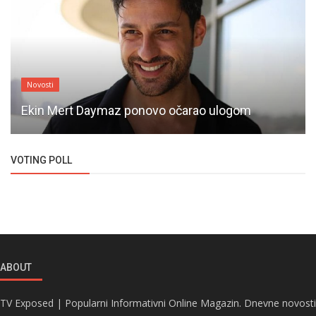
Novosti
Ekin Mert Daymaz ponovo očarao ulogom
VOTING POLL
ABOUT
TV Exposed | Popularni Informativni Online Magazin. Dnevne novosti