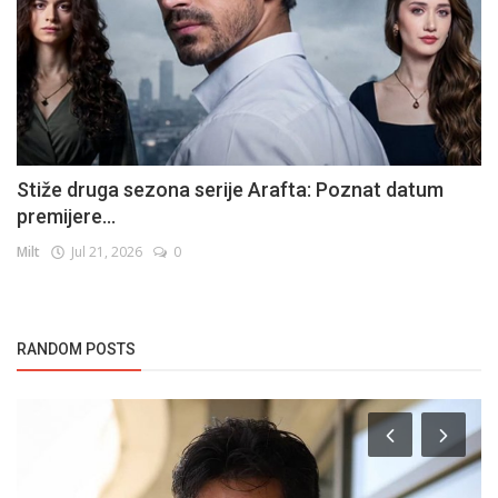
Stiže druga sezona serije Arafta: Poznat datum
premijere...
Milt
Jul 21, 2026
0
RANDOM POSTS