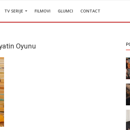
TV SERIJE
FILMOVI
GLUMCI
CONTACT
ayatin Oyunu
P