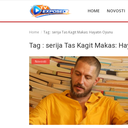
HOME
NOVOSTI
Home
Tag : serija Tas Kagit Makas: Hayatin Oyunu
Home
Tag : serija Tas Kagit Makas: H
Novosti
Novosti
TV Serije
Filmovi
Glumci
Contact
Login
Register