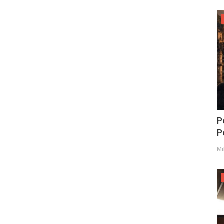
P
Po
Mi