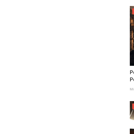
P
Po
Mi