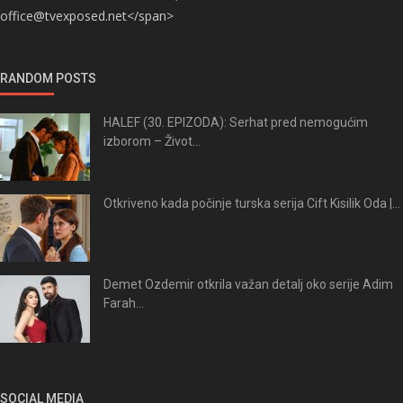
office@tvexposed.net</span>
RANDOM POSTS
HALEF (30. EPIZODA): Serhat pred nemogućim
izborom – Život...
Otkriveno kada počinje turska serija Cift Kisilik Oda |...
Demet Ozdemir otkrila važan detalj oko serije Adim
Farah...
SOCIAL MEDIA