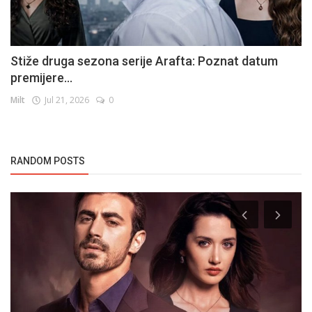
Stiže druga sezona serije Arafta: Poznat datum
premijere...
Milt
Jul 21, 2026
0
RANDOM POSTS