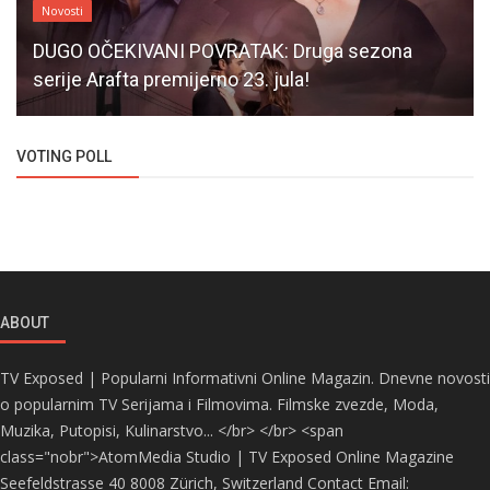
Novosti
DUGO OČEKIVANI POVRATAK: Druga sezona
serije Arafta premijerno 23. jula!
VOTING POLL
ABOUT
TV Exposed | Popularni Informativni Online Magazin. Dnevne novosti
o popularnim TV Serijama i Filmovima. Filmske zvezde, Moda,
Muzika, Putopisi, Kulinarstvo... </br> </br> <span
class="nobr">AtomMedia Studio | TV Exposed Online Magazine
Seefeldstrasse 40 8008 Zürich, Switzerland Contact Email: