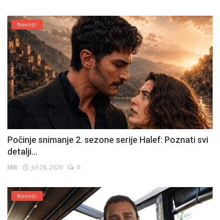
Novosti
Počinje snimanje 2. sezone serije Halef: Poznati svi
detalji...
Milt
Jul 28, 2026
0
Novosti