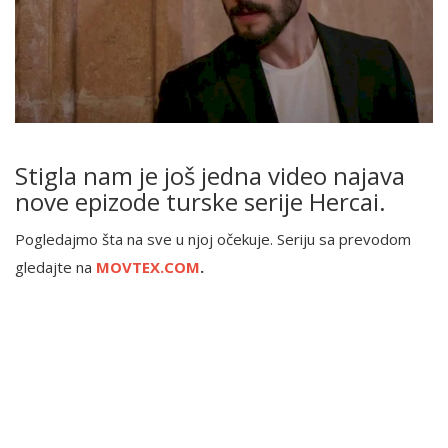
Stigla nam je još jedna video najava
nove epizode turske serije Hercai.
Pogledajmo šta na sve u njoj očekuje. Seriju sa prevodom
gledajte na
MOVTEX.COM
.