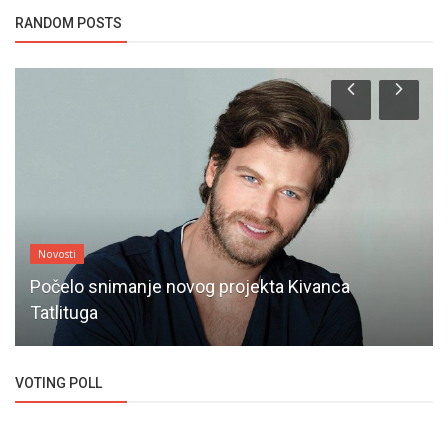
RANDOM POSTS
Novosti
Počelo snimanje novog projekta Kivanca
Tatlituga
VOTING POLL