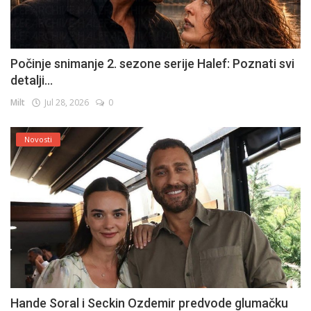
Počinje snimanje 2. sezone serije Halef: Poznati svi
detalji...
Milt
Jul 28, 2026
0
Novosti
Hande Soral i Seckin Ozdemir predvode glumačku