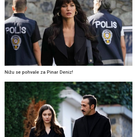
Nižu se pohvale za Pinar Deniz!