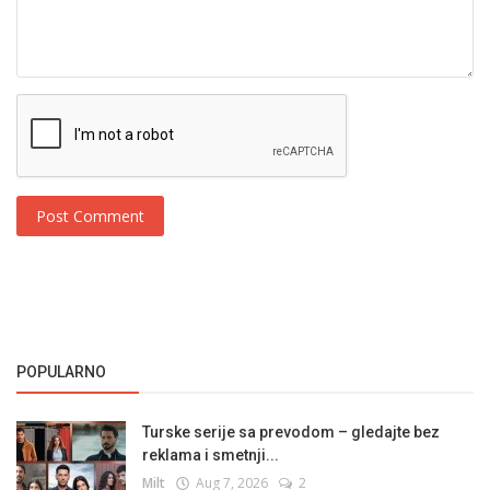
Post Comment
POPULARNO
Turske serije sa prevodom – gledajte bez
reklama i smetnji...
Milt
Aug 7, 2026
2