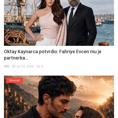
Oktay Kaynarca potvrdio: Fahriye Evcen mu je
partnerka...
Milt
Jul 29, 2026
0
Novosti