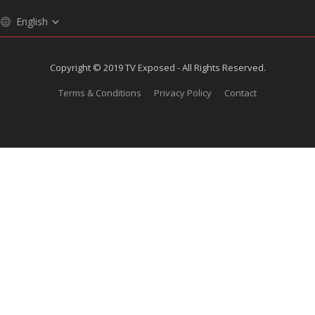
English
Copyright © 2019 TV Exposed - All Rights Reserved.
Terms & Conditions
Privacy Policy
Contact