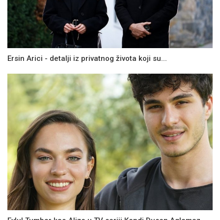
Ersin Arici - detalji iz privatnog života koji su...