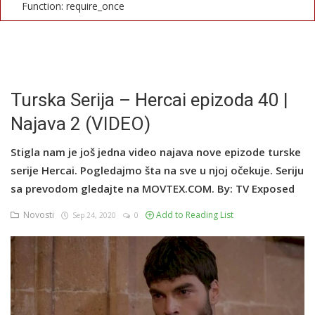
Function: require_once
English
Turska Serija – Hercai epizoda 40 |
Najava 2 (VIDEO)
Stigla nam je još jedna video najava nove epizode turske
serije Hercai. Pogledajmo šta na sve u njoj očekuje. Seriju
sa prevodom gledajte na MOVTEX.COM. By: TV Exposed
Novosti
Add to Reading List
Sep 24, 2020
0