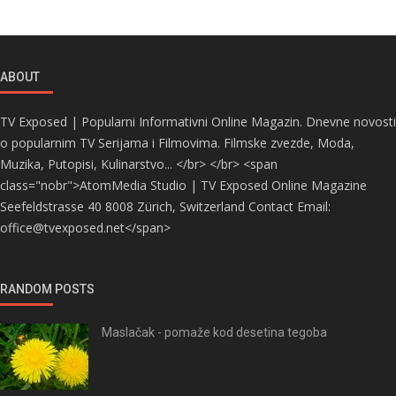
ABOUT
TV Exposed | Popularni Informativni Online Magazin. Dnevne novosti
o popularnim TV Serijama i Filmovima. Filmske zvezde, Moda,
Muzika, Putopisi, Kulinarstvo... </br> </br> <span
class="nobr">AtomMedia Studio | TV Exposed Online Magazine
Seefeldstrasse 40 8008 Zürich, Switzerland Contact Email:
office@tvexposed.net</span>
RANDOM POSTS
Maslačak - pomaže kod desetina tegoba