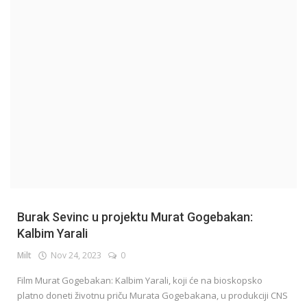
English
Burak Sevinc u projektu Murat Gogebakan:
Kalbim Yarali
Milt
Nov 24, 2023
0
Film Murat Gogebakan: Kalbim Yarali, koji će na bioskopsko
platno doneti životnu priču Murata Gogebakana, u produkciji CNS