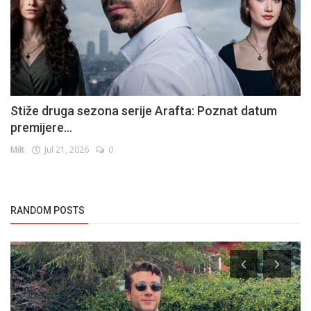
Stiže druga sezona serije Arafta: Poznat datum
premijere...
Milt
Jul 21, 2026
0
RANDOM POSTS