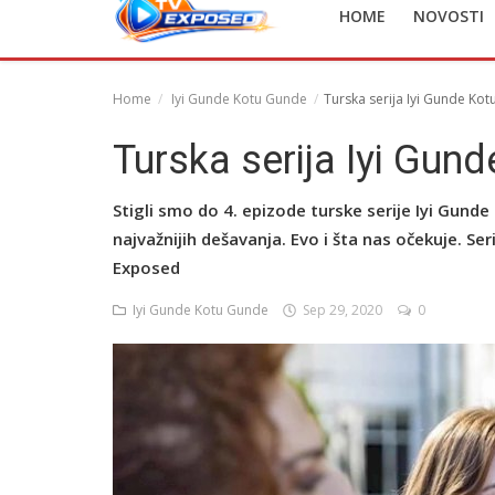
HOME
NOVOSTI
English
Home
Iyi Gunde Kotu Gunde
Turska serija Iyi Gunde Ko
Turska serija Iyi Gun
Stigli smo do 4. epizode turske serije Iyi Gund
najvažnijih dešavanja. Evo i šta nas očekuje. 
Exposed
Iyi Gunde Kotu Gunde
Sep 29, 2020
0