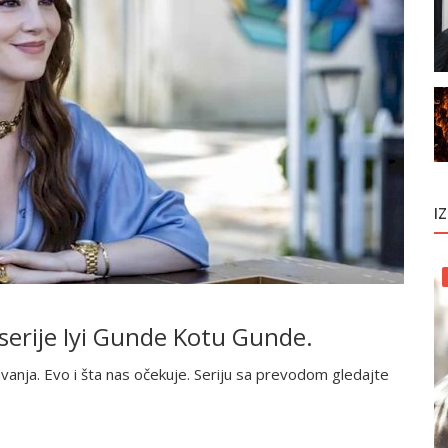
I
 serije Iyi Gunde Kotu Gunde.
avanja. Evo i šta nas očekuje. Seriju sa prevodom gledajte