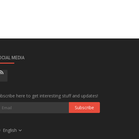
OCIAL MEDIA
bscribe here to get interesting stuff and updates!
Subscribe
English