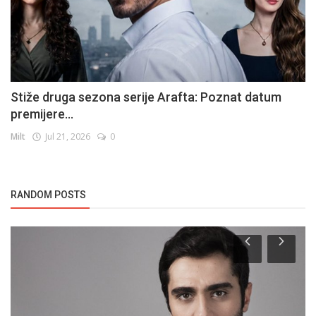
Stiže druga sezona serije Arafta: Poznat datum
premijere...
Milt
Jul 21, 2026
0
RANDOM POSTS