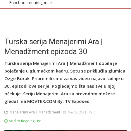
Function: require_once
English
Turska serija Menajerimi Ara |
Menadžment epizoda 30
Turska serija Menajerimi Ara | Menadžment dobila je
pojačanje u glumačkom kadru. Setu se priključila glumica
Ozge Borak. Pripremili smo za vas video najavu radnje u
30. epizodi ove serije. Pogledajmo šta nas sve u njoj
očekuje. Seriju Menajerimi Ara sa prevodom možete
gledati na MOVTEX.COM By: TV Exposed
Menajerimi Ara | Menadžment
Mar 22, 2021
0
Add to Reading List