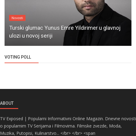
Novosti
Turski glumac Yunus Emre Yildirimer u glavnoj
ulozi u novoj seriji
VOTING POLL
ABOUT
TV Exposed | Popularni Informativni Online Magazin. Dnevne novosti
o popularnim TV Serijama i Filmovima. Filmske zvezde, Moda,
Muzika, Putopisi, Kulinarstvo... </br> </br> <span