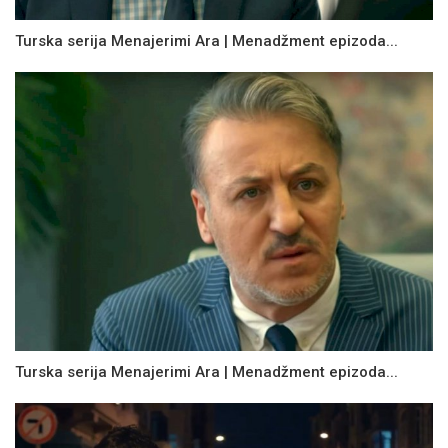
Turska serija Menajerimi Ara | Menadžment epizoda...
Turska serija Menajerimi Ara | Menadžment epizoda...