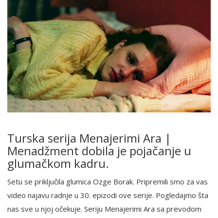
Turska serija Menajerimi Ara |
Menadžment dobila je pojačanje u
glumačkom kadru.
Setu se priključila glumica Ozge Borak. Pripremili smo za vas
video najavu radnje u 30. epizodi ove serije. Pogledajmo šta
nas sve u njoj očekuje. Seriju Menajerimi Ara sa prevodom