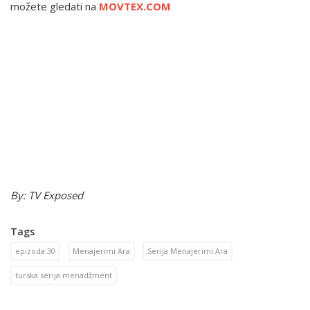
možete gledati na
MOVTEX.COM
By: TV Exposed
Tags
epizoda 30
Menajerimi Ara
Serija Menajerimi Ara
turska serija menadžment