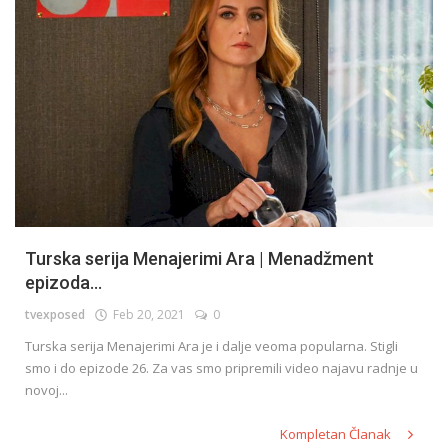
Turska serija Menajerimi Ara | Menadžment
epizoda...
tvexposed
Feb 20, 2021
0
Turska serija Menajerimi Ara je i dalje veoma popularna. Stigli
smo i do epizode 26. Za vas smo pripremili video najavu radnje u
novoj...
Kompletan Članak