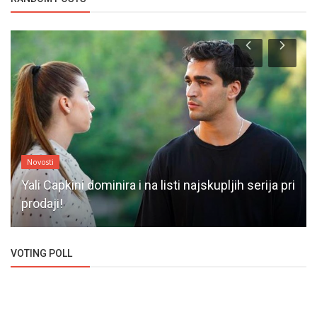
Novosti
Yali Capkini dominira i na listi najskupljih serija pri
prodaji!
VOTING POLL