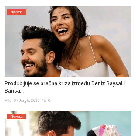
Novosti
Produbljuje se bračna kriza između Deniz Baysal i
Barisa...
Milt
Aug 9, 2026
0
Novosti