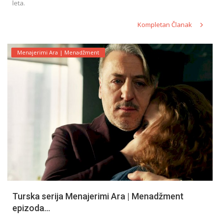
leta.
Kompletan Članak
Menajerimi Ara | Menadžment
Turska serija Menajerimi Ara | Menadžment
epizoda...