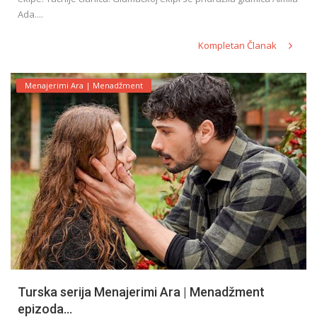
Ada....
Kompletan Članak
Menajerimi Ara | Menadžment
Turska serija Menajerimi Ara | Menadžment
epizoda...