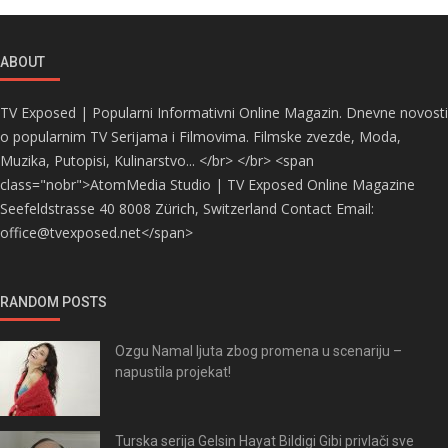
ABOUT
TV Exposed | Popularni Informativni Online Magazin. Dnevne novosti
o popularnim TV Serijama i Filmovima. Filmske zvezde, Moda,
Muzika, Putopisi, Kulinarstvo... </br> </br> <span
class="nobr">AtomMedia Studio | TV Exposed Online Magazine
Seefeldstrasse 40 8008 Zürich, Switzerland Contact Email:
office@tvexposed.net</span>
RANDOM POSTS
Ozgu Namal ljuta zbog promena u scenariju –
napustila projekat!
Turska serija Gelsin Hayat Bildigi Gibi privlači sve