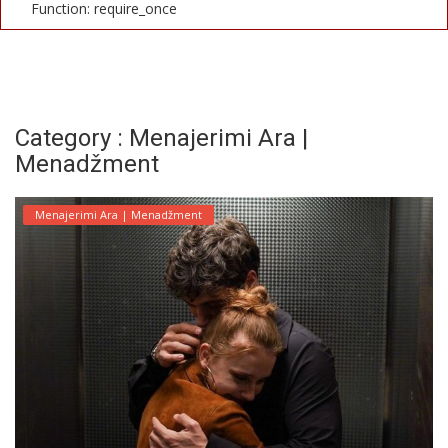
Function: require_once
English
Category : Menajerimi Ara |
Menadžment
Menajerimi Ara | Menadžment