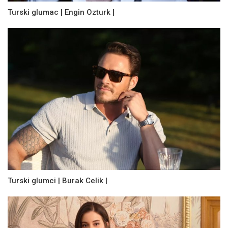
Turski glumac | Engin Ozturk |
Turski glumci | Burak Celik |