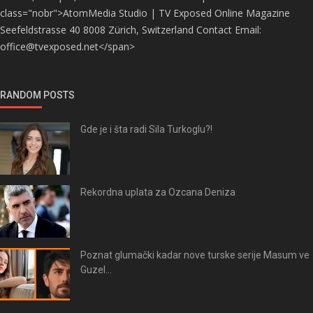
class="nobr">AtomMedia Studio | TV Exposed Online Magazine
Seefeldstrasse 40 8008 Zürich, Switzerland Contact Email:
office@tvexposed.net</span>
RANDOM POSTS
Gde je i šta radi Sila Turkoglu?!
Rekordna uplata za Ozcana Deniza
Poznat glumački kadar nove turske serije Masum ve
Guzel...