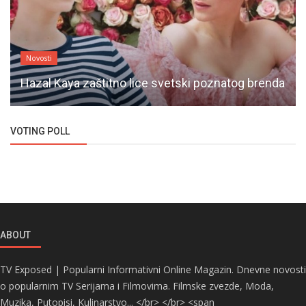
Novosti
Hazal Kaya zaštitno lice svetski poznatog brenda
VOTING POLL
ABOUT
TV Exposed | Popularni Informativni Online Magazin. Dnevne novosti
o popularnim TV Serijama i Filmovima. Filmske zvezde, Moda,
Muzika, Putopisi, Kulinarstvo... </br> </br> <span