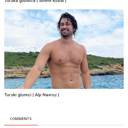
Turska glumica | Sinem Kobal |
Turski glumci | Alp Navruz |
COMMENTS