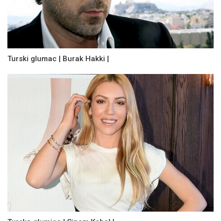
Turski glumac | Burak Hakki |