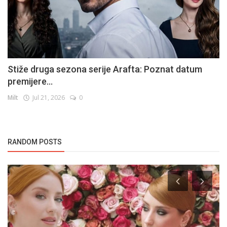
Stiže druga sezona serije Arafta: Poznat datum
premijere...
Milt
Jul 21, 2026
0
RANDOM POSTS