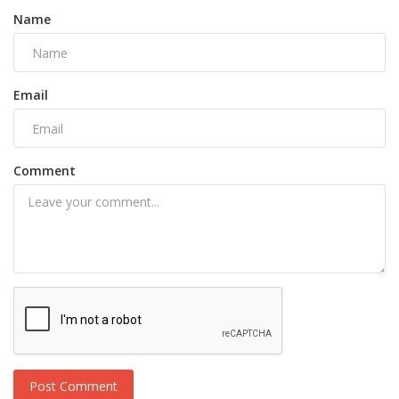
Name
Email
Comment
Post Comment