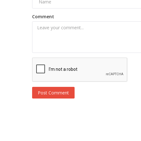
Comment
Post Comment