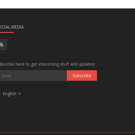
OCIAL MEDIA
bscribe here to get interesting stuff and updates!
Subscribe
English