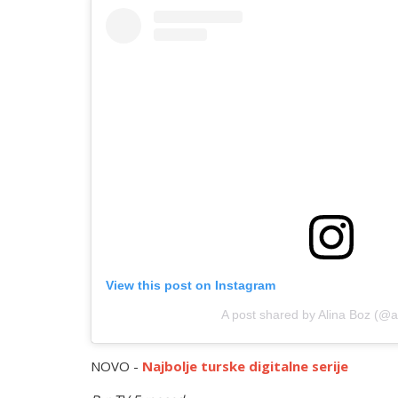
View this post on Instagram
A post shared by Alina Boz (@a
NOVO -
Najbolje turske digitalne serije