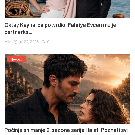
Oktay Kaynarca potvrdio: Fahriye Evcen mu je
partnerka...
Milt
Jul 29, 2026
0
Novosti
Počinje snimanje 2. sezone serije Halef: Poznati svi