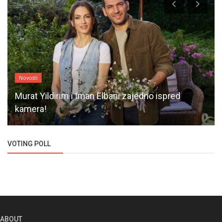
Novosti
Murat Yildirim i Iman Elbani zajedno ispred
kamera!
VOTING POLL
ABOUT