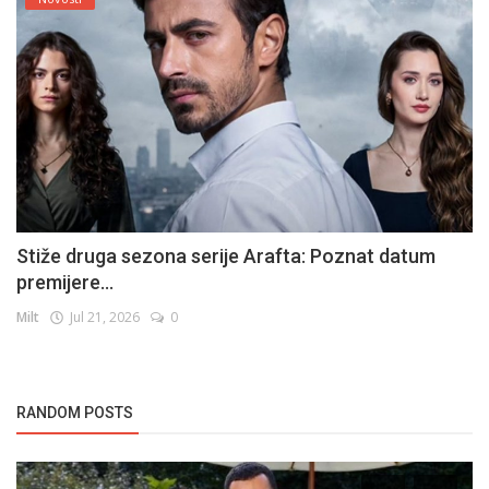
Stiže druga sezona serije Arafta: Poznat datum
premijere...
Milt
Jul 21, 2026
0
RANDOM POSTS