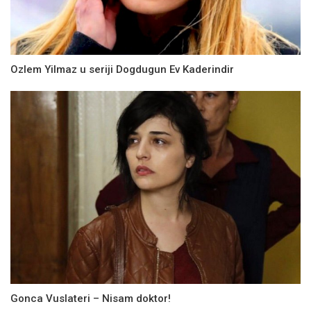
Ozlem Yilmaz u seriji Dogdugun Ev Kaderindir
Gonca Vuslateri – Nisam doktor!