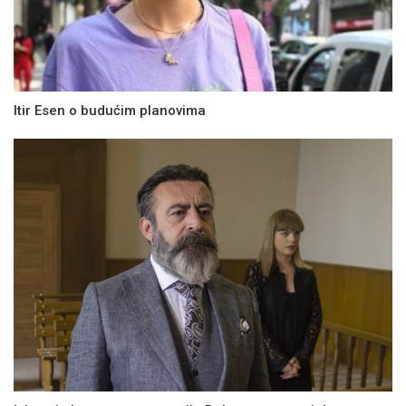
Itir Esen o budućim planovima