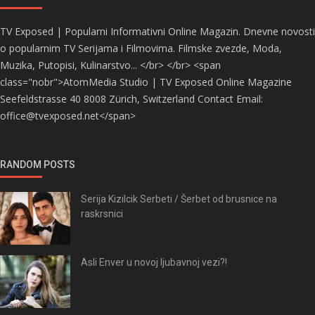
TV Exposed | Popularni Informativni Online Magazin. Dnevne novosti
o popularnim TV Serijama i Filmovima. Filmske zvezde, Moda,
Muzika, Putopisi, Kulinarstvo... </br> </br> <span
class="nobr">AtomMedia Studio | TV Exposed Online Magazine
Seefeldstrasse 40 8008 Zürich, Switzerland Contact Email:
office@tvexposed.net</span>
RANDOM POSTS
Serija Kizilcik Serbeti / Šerbet od brusnice na
raskrsnici
Asli Enver u novoj ljubavnoj vezi?!