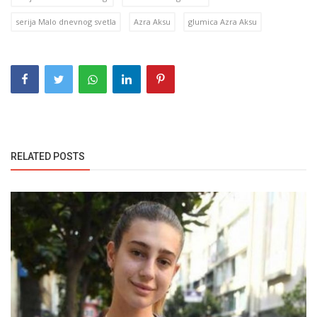
serija Malo dnevnog svetla
Azra Aksu
glumica Azra Aksu
RELATED POSTS