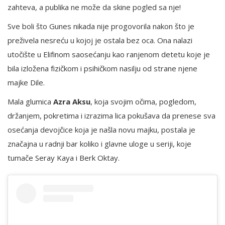
zahteva, a publika ne može da skine pogled sa nje!
Sve boli što Gunes nikada nije progovorila nakon što je
preživela nesreću u kojoj je ostala bez oca. Ona nalazi
utočište u Elifinom saosećanju kao ranjenom detetu koje je
bila izložena fizičkom i psihičkom nasilju od strane njene
majke Dile.
Mala glumica
Azra Aksu
, koja svojim očima, pogledom,
držanjem, pokretima i izrazima lica pokušava da prenese sva
osećanja devojčice koja je našla novu majku, postala je
značajna u radnji bar koliko i glavne uloge u seriji, koje
tumače Seray Kaya i Berk Oktay.