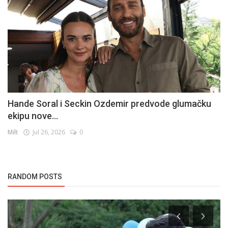
Hande Soral i Seckin Ozdemir predvode glumačku
ekipu nove...
Milt
Jul 26, 2026
0
RANDOM POSTS