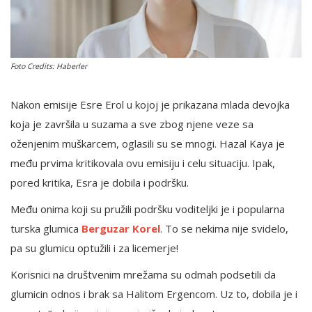
English
Foto Credits: Haberler
Nakon emisije Esre Erol u kojoj je prikazana mlada devojka
koja je završila u suzama a sve zbog njene veze sa
oženjenim muškarcem, oglasili su se mnogi. Hazal Kaya je
među prvima kritikovala ovu emisiju i celu situaciju. Ipak,
pored kritika, Esra je dobila i podršku.
Među onima koji su pružili podršku voditeljki je i popularna
turska glumica
Berguzar Korel
. To se nekima nije svidelo,
pa su glumicu optužili i za licemerje!
Korisnici na društvenim mrežama su odmah podsetili da
glumicin odnos i brak sa Halitom Ergencom. Uz to, dobila je i