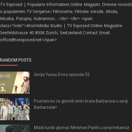
TV Exposed | Popularni Informativni Online Magazin. Dnevne novosti
o popularnim TV Serijama i Filmovima. Filmske zvezde, Moda,
Muzika, Putopisi, Kulinarstvo... </br> </br> <span
class="nobr">AtomMedia Studio | TV Exposed Online Magazine
Seefeldstrasse 40 8008 Zürich, Switzerland Contact Email:
office@tvexposed.net</span>
RANDOM POSTS
Serija Yunus Emre epizoda 33
Poznato ko će glumiti četiri brata Barbarosa u seriji
Barbarsolar!
Mladi turski glumac Metehan Parilti u seriji Imkansiz