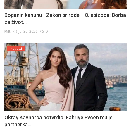
Doganin kanunu | Zakon prirode – 8. epizoda: Borba
za život...
Milt
Jul 30, 2026
0
Novosti
Oktay Kaynarca potvrdio: Fahriye Evcen mu je
partnerka...