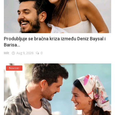
Produbljuje se bračna kriza između Deniz Baysal i
Barisa...
Milt
Aug 9, 2026
0
Novosti