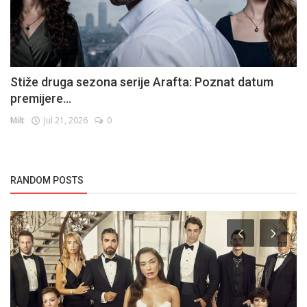
Stiže druga sezona serije Arafta: Poznat datum
premijere...
Milt
Jul 21, 2026
0
RANDOM POSTS