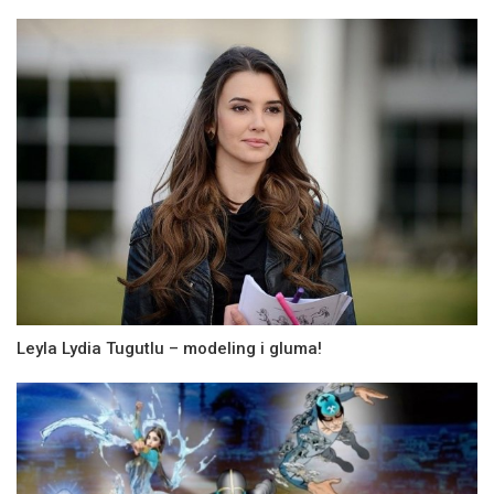
Leyla Lydia Tugutlu – modeling i gluma!