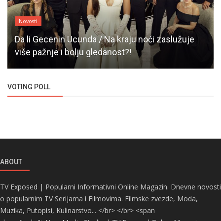
Novosti
Da li Gecenin Ucunda / Na kraju noći zaslužuje
više pažnje i bolju gledanost?!
VOTING POLL
ABOUT
TV Exposed | Popularni Informativni Online Magazin. Dnevne novosti
o popularnim TV Serijama i Filmovima. Filmske zvezde, Moda,
Muzika, Putopisi, Kulinarstvo... </br> </br> <span