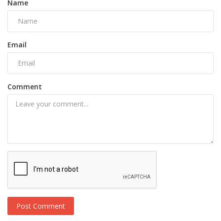
Name
Email
Comment
Post Comment