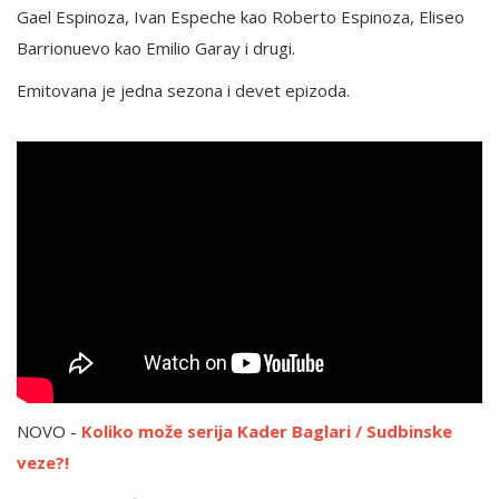
Gael Espinoza, Ivan Espeche kao Roberto Espinoza, Eliseo
Barrionuevo kao Emilio Garay i drugi.
Emitovana je jedna sezona i devet epizoda.
NOVO -
Koliko može serija Kader Baglari / Sudbinske
veze?!