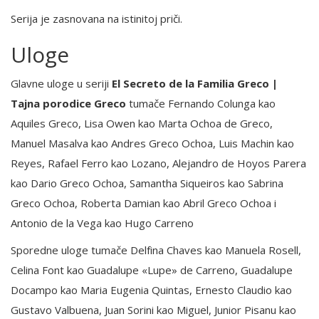
Serija je zasnovana na istinitoj priči.
Uloge
Glavne uloge u seriji
El Secreto de la Familia Greco |
Tajna porodice Greco
tumače Fernando Colunga kao
Aquiles Greco, Lisa Owen kao Marta Ochoa de Greco,
Manuel Masalva kao Andres Greco Ochoa, Luis Machin kao
Reyes, Rafael Ferro kao Lozano, Alejandro de Hoyos Parera
kao Dario Greco Ochoa, Samantha Siqueiros kao Sabrina
Greco Ochoa, Roberta Damian kao Abril Greco Ochoa i
Antonio de la Vega kao Hugo Carreno
Sporedne uloge tumače Delfina Chaves kao Manuela Rosell,
Celina Font kao Guadalupe «Lupe» de Carreno, Guadalupe
Docampo kao Maria Eugenia Quintas, Ernesto Claudio kao
Gustavo Valbuena, Juan Sorini kao Miguel, Junior Pisanu kao