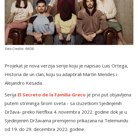
English
Foto Credits: IMDB
Projekat je nova verzija serije koju je napisao Luis Ortega,
Historia de un clan, koju su adaptirali Martin Mendes i
Alejandro Kesada.
Serija
El Secreto de la Familia Greco
je prvi put objavljena
putem striminga širom sveta - sa izuzetkom Sjedinjenih
Država- preko Netflixa 4. novembra 2022. godine dok je u
Sjedinjenim Državama premijerno prikazana na Telemundu
od 19. do 29. decembra 2022. godine.