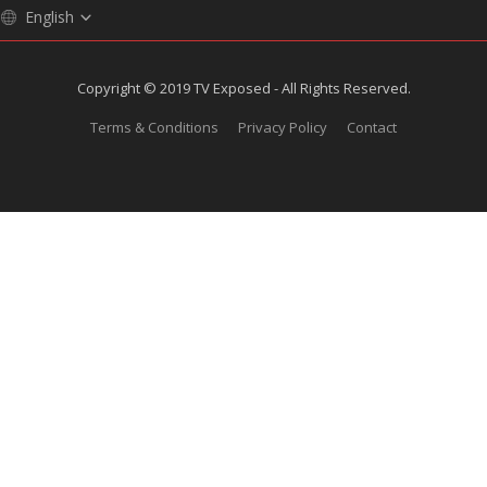
English
Copyright © 2019 TV Exposed - All Rights Reserved.
Terms & Conditions
Privacy Policy
Contact