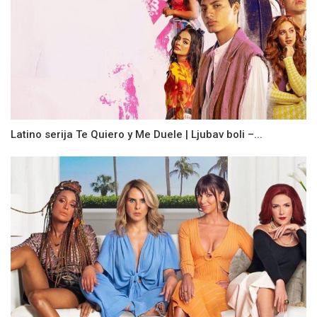
Latino serija Te Quiero y Me Duele | Ljubav boli –...