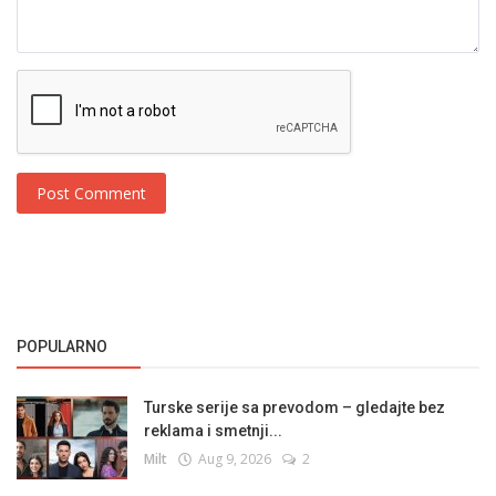
Post Comment
POPULARNO
Turske serije sa prevodom – gledajte bez
reklama i smetnji...
Milt
Aug 9, 2026
2