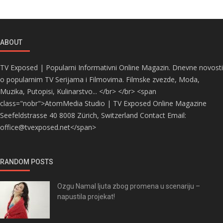
ABOUT
TV Exposed | Popularni Informativni Online Magazin. Dnevne novosti
o popularnim TV Serijama i Filmovima. Filmske zvezde, Moda,
Muzika, Putopisi, Kulinarstvo... </br> </br> <span
class="nobr">AtomMedia Studio | TV Exposed Online Magazine
Seefeldstrasse 40 8008 Zürich, Switzerland Contact Email:
office@tvexposed.net</span>
RANDOM POSTS
Ozgu Namal ljuta zbog promena u scenariju –
napustila projekat!