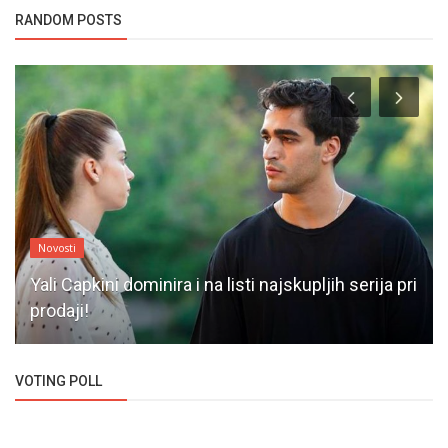
RANDOM POSTS
Novosti
Yali Capkini dominira i na listi najskupljih serija pri
prodaji!
VOTING POLL