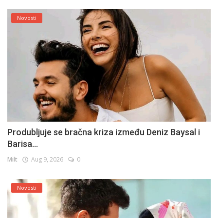
Novosti
Produbljuje se bračna kriza između Deniz Baysal i
Barisa...
Milt
Aug 9, 2026
0
Novosti