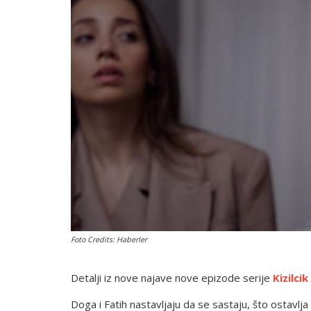
English
Foto Credits: Haberler
Detalji iz nove najave nove epizode serije
Kizilci
Doga i Fatih nastavljaju da se sastaju, što ostavlj