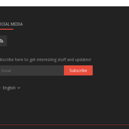
OCIAL MEDIA
bscribe here to get interesting stuff and updates!
Subscribe
English