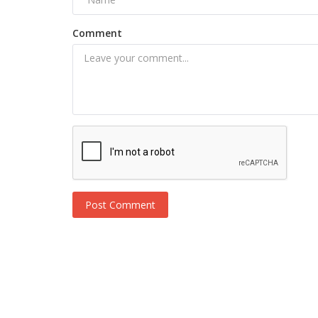
Comment
Post Comment