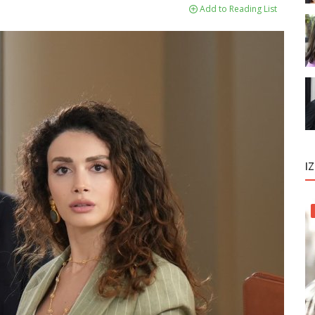
Add to Reading List
I