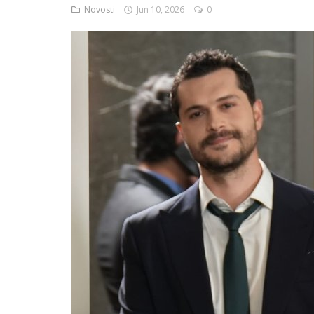
Novosti
Jun 10, 2026
0
English