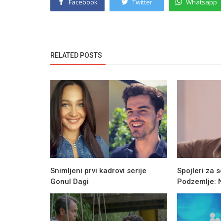
Facebook
Twitter
Whatsapp
RELATED POSTS
Snimljeni prvi kadrovi serije
Spojleri za se
Gonul Dagi
Podzemlje: No